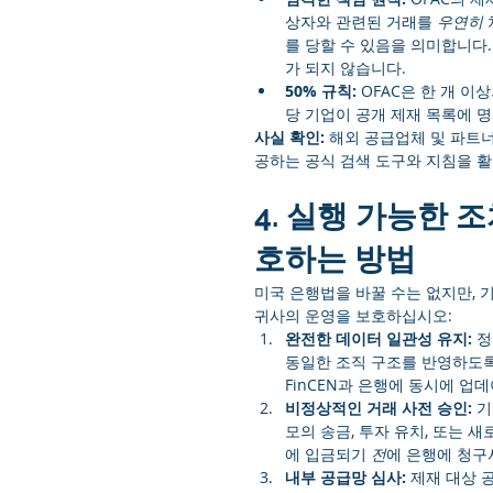
상자와 관련된 거래를 
우연히
를 당할 수 있음을 의미합니다
가 되지 않습니다.
50% 규칙:
 OFAC은 한 개 
당 기업이 공개 제재 목록에 
사실 확인:
 해외 공급업체 및 파트
공하는 공식 검색 도구와 지침을 
4. 실행 가능한 
호하는 방법
미국 은행법을 바꿀 수는 없지만, 
귀사의 운영을 보호하십시오:
완전한 데이터 일관성 유지:
 정
동일한 조직 구조를 반영하도록
FinCEN과 은행에 동시에 업
비정상적인 거래 사전 승인:
 
모의 송금, 투자 유치, 또는 
에 입금되기 
전
에 은행에 청구
내부 공급망 심사:
 제재 대상