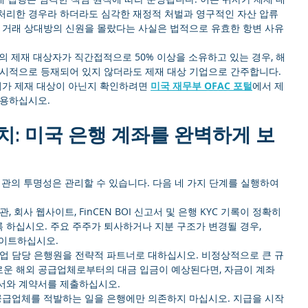
 처리한 경우라 하더라도 심각한 재정적 처벌과 영구적인 자산 압류
. 거래 상대방의 신원을 몰랐다는 사실은 법적으로 유효한 항변 사유
이상의 제재 대상자가 직간접적으로 50% 이상을 소유하고 있는 경우, 해
명시적으로 등재되어 있지 않더라도 제재 대상 기업으로 간주합니다.
너가 제재 대상이 아닌지 확인하려면 
미국 재무부 OFAC 포털
에서 제
활용하십시오.
조치: 미국 은행 계좌를 완벽하게 보
기관의 투명성은 관리할 수 있습니다. 다음 네 가지 단계를 실행하여 
관, 회사 웹사이트, FinCEN BOI 신고서 및 은행 KYC 기록이 정확히 
 하십시오. 주요 주주가 퇴사하거나 지분 구조가 변경될 경우, 
데이트하십시오.
기업 담당 은행원을 전략적 파트너로 대하십시오. 비정상적으로 큰 규
새로운 해외 공급업체로부터의 대금 입금이 예상된다면, 자금이 계좌
서와 계약서를 제출하십시오.
 공급업체를 적발하는 일을 은행에만 의존하지 마십시오. 지급을 시작