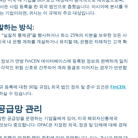
에서든 사업 등록을 한 외국 법인으로 좁혔습니다. 아시아에 본사를 두
는 기업이라면, 귀사는 이 규제의 주요 대상입니다.
발하는 방식:
 “실질적 통제권”을 행사하거나 최소 25%의 지분을 보유한 모든 사
 미국 내 은행 계좌를 개설하거나 유지할 때, 은행은 자체적인 고객 확
 정보가 연방 FinCEN 데이터베이스에 등록된 정보와 완벽하게 일치
 즉각적인 위험 신호로 간주되어 계좌 동결로 이어지는 경우가 빈번합
규 등록에 대한 30일 규정), 외국 법인 정의 및 준수 요건은 
FinCEN 
하실 수 있습니다.
및 공급망 관리
복잡한 공급망을 운영하는 기업들에게 있어, 미국 해외자산통제국
무엇보다 중요합니다. OFAC은 지정된 외국, 정권 및 단체에 대해 경제 
제재 집행은 엄격한 책임 원칙에 따라 운영됩니다. 이는 귀사가 제재 대