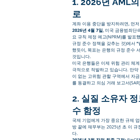
1. 2026년 AM
로
계좌 이용 중단을 방지하려면, 먼저
2026년 4월 7일
, 미국 금융범죄단속
요 규칙 제정 예고(NPRM)를 발표
규정 준수 정책을 갖추는 것)에서 
“
했듯이, 목표는 은행의 규정 준수 
것입니다.
미국 은행들은 이제 위험 관리 체계
극적으로 적발하고 있습니다. 만약 
이 없는 고위험 관할 구역에서 자금
를 동결하고 의심 거래 보고서(SAR
2. 실질 소유자 정
수 함정
국제 기업에게 가장 중요한 규제 업
방 끝에 재무부는 2025년 초 이
다.
2025년 3월 잠정 최종 규정:
 Fin