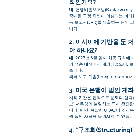
적인가요?
네. 은행비밀보호법(Bank Secrecy
중대한 규정 위반이 의심되는 계좌
동 보고서(SAR)를 제출하는 동안 고객
니다.
2. 아시아에 기반을 둔 저
야 하나요?
네. 2025년 3월 임시 최종 규칙에 따라
의 적용 대상에서 제외되었으나, 보
습니다.
외국 보고 기업(foreign repor
3. 미국 은행이 법인 계
처리 기간은 전적으로 문제의 심각성에
보) 서류상의 불일치는 즉시 완전한
니다. 반면, 복잡한 OFAC(미국
월 동안 자금을 동결시킬 수 있습니
4. “구조화(Structur