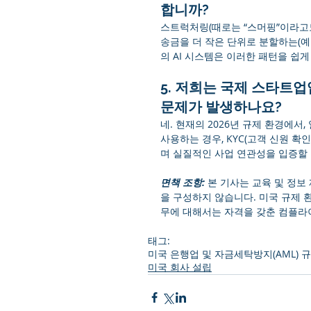
합니까?
스트럭처링(때로는 “스머핑”이라고도
송금을 더 작은 단위로 분할하는(예: 
의 AI 시스템은 이러한 패턴을 쉽
5. 저희는 국제 스타트업
문제가 발생하나요?
네. 현재의 2026년 규제 환경에서
사용하는 경우, KYC(고객 신원 확
며 실질적인 사업 연관성을 입증할 
면책 조항:
 본 기사는 교육 및 정보
을 구성하지 않습니다. 미국 규제 
무에 대해서는 자격을 갖춘 컴플라
태그:
미국 은행업 및 자금세탁방지(AML) 
미국 회사 설립