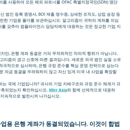
어를 사용하여 모든 해외 파트너를 OFAC 특별지정국민(SDN) 명단
최신 법인 등록 증명서, BOI 제출 영수증, 상세한 조직도, 상업 송장 등
안전한 기업용 폴더를 보관하십시오. 알고리즘이 귀하의 계좌를 의심
 문서를 갖추어 컴플라이언스 담당자에게 대응하는 것은 정교한 기업 지
없지만, 은행 계좌 동결은 거의 무작위적인 악의적 행위가 아닙니다. 
고리즘의 경고 신호에 따른 결과입니다. 새로운 외국 법인 실질 소유
을 적극적으로 심사하며, 은행 규정 준수를 핵심 운영 전략으로 삼는다
운 자금 동결을 두려워하지 않고 자신 있게 미국 내 사업을 확장할 
하는 국제 기업입니까? 귀사의 기업 지배구조와 규정 준수 체계가 규
구축되었는지 확인하십시오. 
Mirr Asia
와 함께 선제적으로 대응하
를 지속적으로 발전시켜 나가십시오.
 사업용 은행 계좌가 동결되었습니다. 이것이 합법