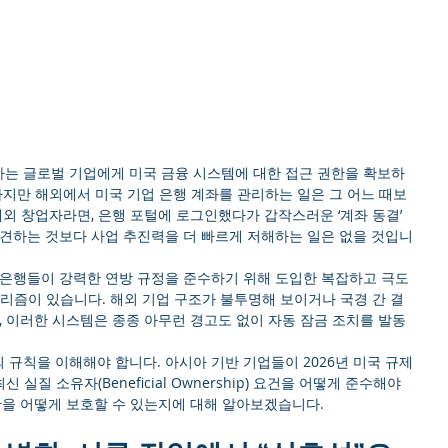
는 글로벌 기업에게 미국 금융 시스템에 대한 접근 권한을 확보하
하지만 해외에서 미국 기업 은행 계좌를 관리하는 일은 그 어느 때보
해외 창업자라면, 은행 포털에 로그인했다가 갑작스러운 ‘계좌 동결’ 
발견하는 것보다 사업 추진력을 더 빠르게 저해하는 일은 없을 것입니
 은행들이 강력한 연방 규정을 준수하기 위해 도입한 복잡하고 극도
고리즘이 있습니다. 해외 기업 구조가 불투명해 보이거나 국경 간 결
, 이러한 시스템은 종종 아무런 경고도 없이 자동 잠금 조치를 발동
규칙을 이해해야 합니다. 아시아 기반 기업들이 2026년 미국 규제 
 실질 소유자(Beneficial Ownership) 요건을 어떻게 준수해야 
한을 어떻게 보호할 수 있는지에 대해 알아보겠습니다.