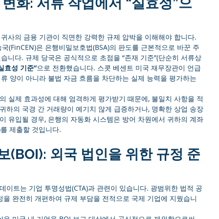
L의 변화: 서류 작업에서 “실효성”으
 귀사의 금융 기관이 직면한 강력한 규제 압박을 이해해야 합니다.
국(FinCEN)은 은행비밀보호법(BSA)의 판도를 근본적으로 바꾼 주
했습니다. 규제 당국은 공식적으로 초점을 “존재 기준”(단순히 서류상 
실효성 기준”
으로 전환했습니다. 스콧 베센트 미국 재무장관이 언급
서류 양이 아니라 불법 자금 흐름을 차단하는 실제 능력을 평가하는 
의 실제 효과성에 대해 엄격하게 평가받기 때문에, 불일치 사항을 적
귀하의 국경 간 거래량이 예기치 않게 급증하거나, 명확한 상업 송장
이 유입될 경우, 은행의 자동화 시스템은 방어 차원에서 귀하의 계좌
)를 제출할 것입니다.
보(BOI): 외국 법인을 위한 규정 준
데이트는 기업 투명성법(CTA)과 관련이 있습니다. 광범위한 법적 공
 규정을 완전히 개편하여 규제 부담을 전적으로 국제 기업에 지웠습니
CEN은 미국 내 기업을 BOI 보고 대상에서 공식적으로 제외함으로써, 