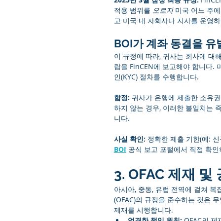
적용 범위를 
오로지
 미국 어느 주
고 미국 내 자회사나 지사를 운영하
BOI가 계좌 동결을 유
이 규정에 따라, 귀사는 회사에 대해
람을 FinCEN에 보고해야 합니다.
인(KYC) 절차를 수행합니다.
함정:
 귀사가 은행에 제출한 소유권
하지 않는 경우, 이러한 불일치는
니다.
사실 확인:
 정확한 제출 기한(예: 신
BOI
 공식 보고 포털에서 직접 확인
3. OFAC 제재 
아시아, 중동, 유럽 전역에 걸쳐 
(OFAC)의 규정을 준수하는 것은 
제재를 시행합니다.
엄격한 책임 원칙:
 OFAC의 