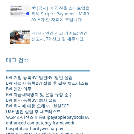
📢 [공지] 미국 진출 스타트업을
위해 Stripe · Payoneer · MIRR
ASIA가 한 자리에 모입니다
캐나다 연간 신고 가이드: 연간
신고서, T2 신고 및 재무제표
태그 검색
BVI 기업 등록
BVI 법인
BVI 법인 설립
BVI 사업자 등록
BVI 설립 후 필수 체크리스트
BVI 연간 의무
BVI 자금세탁방지 및 은행 규정 준수
BVI 회사 등록
BVI 회사 설립
BVI 회사에 대한 오해 vs. 현실
ECF
UAE 법인 설립 후 체크리스트
VASP 라이선스 비용
alipay
applepay
bookHA
enhanced competency framework
hospital authority
wechatpay