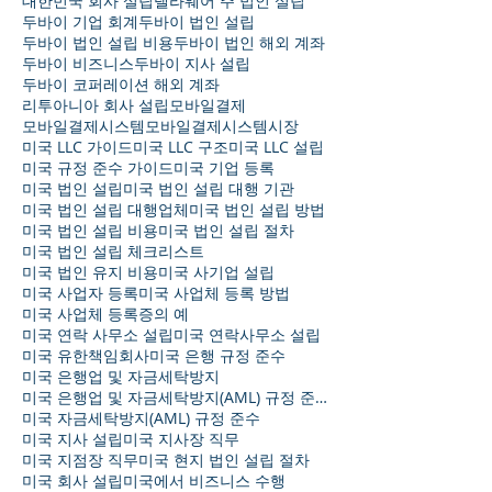
대한민국 회사 설립
델라웨어 주 법인 설립
두바이 기업 회계
두바이 법인 설립
두바이 법인 설립 비용
두바이 법인 해외 계좌
두바이 비즈니스
두바이 지사 설립
두바이 코퍼레이션 해외 계좌
리투아니아 회사 설립
모바일결제
모바일결제시스템
모바일결제시스템시장
미국 LLC 가이드
미국 LLC 구조
미국 LLC 설립
미국 규정 준수 가이드
미국 기업 등록
미국 법인 설립
미국 법인 설립 대행 기관
미국 법인 설립 대행업체
미국 법인 설립 방법
미국 법인 설립 비용
미국 법인 설립 절차
미국 법인 설립 체크리스트
미국 법인 유지 비용
미국 사기업 설립
미국 사업자 등록
미국 사업체 등록 방법
미국 사업체 등록증의 예
미국 연락 사무소 설립
미국 연락사무소 설립
미국 유한책임회사
미국 은행 규정 준수
미국 은행업 및 자금세탁방지
미국 은행업 및 자금세탁방지(AML) 규정 준수
미국 자금세탁방지(AML) 규정 준수
미국 지사 설립
미국 지사장 직무
미국 지점장 직무
미국 현지 법인 설립 절차
미국 회사 설립
미국에서 비즈니스 수행