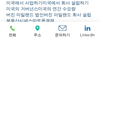
미국에서 사업하기
미국에서 회사 설립하기
미국의 거버넌스
미국의 연간 수요량
버진 아일랜드 법인
버진 아일랜드 회사 설립
부동산시세
스마트폰결제
스위스 법인 설립 가이드
스위스 회사 설립
싱가포르 규정 준수 가이드
전화
주소
문의하기
LinkedIn
싱가포르 법인 설립
싱가포르 법인 설립 절차
보관
2026년 8월
(1)
게시물 1개
2026년 7월
(3)
게시물 3개
2026년 6월
(4)
게시물 4개
2026년 5월
(6)
게시물 6개
2026년 4월
(5)
게시물 5개
2026년 3월
(6)
게시물 6개
2026년 2월
(5)
게시물 5개
2026년 1월
(4)
게시물 4개
2025년 12월
(4)
게시물 4개
2025년 11월
(2)
게시물 2개
2025년 10월
(4)
게시물 4개
2025년 9월
(3)
게시물 3개