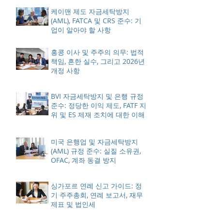
케이맨 제도 자금세탁방지
(AML), FATCA 및 CRS 준수: 기
업이 알아야 할 사항
홍콩 이사 및 주주의 의무: 법적
책임, 흔한 실수, 그리고 2026년
개정 사항
BVI 자금세탁방지 및 은행 규정
준수: 정당한 이익 제도, FATF 지
위 및 ES 제재 조치에 대한 이해
미국 은행업 및 자금세탁방지
(AML) 규정 준수: 실질 소유권,
OFAC, 계좌 동결 방지
싱가포르 연례 신고 가이드: 정
기 주주총회, 연례 보고서, 재무
제표 및 법인세