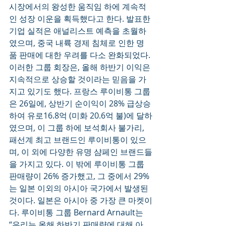
시장에서의 왕성한 움직임 하에 계속적
인 성장 이운을 획득했다고 한다. 발표한 
기업 실적은 애널리스트 예측을 초월하
였으며, 중국 내륙 경제 침체로 인한 명
품 판매에 대한 우려를 다소 완화되었다. 
이러한 그룹 회장은, 올해 하반기 이익은 
지속적으로 상승할 것이라는 믿음을 가
지고 있기도 했다. 프랑스 루이비통 그룹
은 26일에, 상반기 순이익이 28% 급상승
하여 유로16.8억 (미화 20.6억 불)에 달하
였으며, 이 그룹 하에 보석회사 불가리, 
패선계 최고 브랜드인 루이비통이 있으
며, 이 외에 다양한 유명 샴페인 브랜드들
을 가지고 있다. 이 밖에 루이비통 그룹 
판매량이 26% 증가했고, 그 중에서 29%
는 일본 이외의 아시아 국가에서 발생된 
것이다. 일본은 아시아 중 가장 큰 마켓이
다. 루이비통 그룹 Bernard Arnault는 
“우리는 올해 하반기 판매량에 대해 아