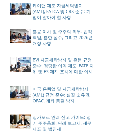
케이맨 제도 자금세탁방지
(AML), FATCA 및 CRS 준수: 기
업이 알아야 할 사항
홍콩 이사 및 주주의 의무: 법적
책임, 흔한 실수, 그리고 2026년
개정 사항
BVI 자금세탁방지 및 은행 규정
준수: 정당한 이익 제도, FATF 지
위 및 ES 제재 조치에 대한 이해
미국 은행업 및 자금세탁방지
(AML) 규정 준수: 실질 소유권,
OFAC, 계좌 동결 방지
싱가포르 연례 신고 가이드: 정
기 주주총회, 연례 보고서, 재무
제표 및 법인세