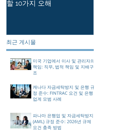
할 10가지 오해
를 유지하는 
최근 게시물
미국 기업에서 이사 및 관리자의
책임: 직무, 법적 책임 및 지배구
조
캐나다 자금세탁방지 및 은행 규
정 준수: FINTRAC 요건 및 은행
업계 모범 사례
파나마 은행업 및 자금세탁방지
(AML) 규정 준수: 2026년 규제
요건 충족 방법