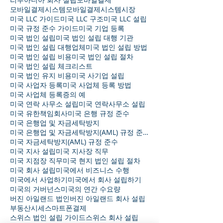
모바일결제시스템
모바일결제시스템시장
미국 LLC 가이드
미국 LLC 구조
미국 LLC 설립
미국 규정 준수 가이드
미국 기업 등록
미국 법인 설립
미국 법인 설립 대행 기관
미국 법인 설립 대행업체
미국 법인 설립 방법
미국 법인 설립 비용
미국 법인 설립 절차
미국 법인 설립 체크리스트
미국 법인 유지 비용
미국 사기업 설립
미국 사업자 등록
미국 사업체 등록 방법
미국 사업체 등록증의 예
미국 연락 사무소 설립
미국 연락사무소 설립
미국 유한책임회사
미국 은행 규정 준수
미국 은행업 및 자금세탁방지
미국 은행업 및 자금세탁방지(AML) 규정 준수
미국 자금세탁방지(AML) 규정 준수
미국 지사 설립
미국 지사장 직무
미국 지점장 직무
미국 현지 법인 설립 절차
미국 회사 설립
미국에서 비즈니스 수행
미국에서 사업하기
미국에서 회사 설립하기
미국의 거버넌스
미국의 연간 수요량
버진 아일랜드 법인
버진 아일랜드 회사 설립
부동산시세
스마트폰결제
스위스 법인 설립 가이드
스위스 회사 설립