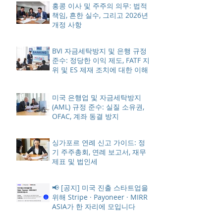
홍콩 이사 및 주주의 의무: 법적
책임, 흔한 실수, 그리고 2026년
개정 사항
BVI 자금세탁방지 및 은행 규정
준수: 정당한 이익 제도, FATF 지
위 및 ES 제재 조치에 대한 이해
미국 은행업 및 자금세탁방지
(AML) 규정 준수: 실질 소유권,
OFAC, 계좌 동결 방지
싱가포르 연례 신고 가이드: 정
기 주주총회, 연례 보고서, 재무
제표 및 법인세
📢 [공지] 미국 진출 스타트업을
위해 Stripe · Payoneer · MIRR
ASIA가 한 자리에 모입니다