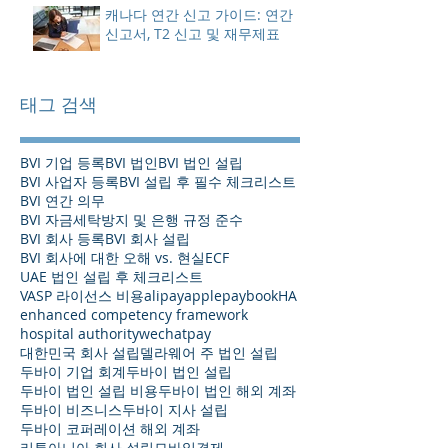
캐나다 연간 신고 가이드: 연간
신고서, T2 신고 및 재무제표
태그 검색
BVI 기업 등록
BVI 법인
BVI 법인 설립
BVI 사업자 등록
BVI 설립 후 필수 체크리스트
BVI 연간 의무
BVI 자금세탁방지 및 은행 규정 준수
BVI 회사 등록
BVI 회사 설립
BVI 회사에 대한 오해 vs. 현실
ECF
UAE 법인 설립 후 체크리스트
VASP 라이선스 비용
alipay
applepay
bookHA
enhanced competency framework
hospital authority
wechatpay
대한민국 회사 설립
델라웨어 주 법인 설립
두바이 기업 회계
두바이 법인 설립
두바이 법인 설립 비용
두바이 법인 해외 계좌
두바이 비즈니스
두바이 지사 설립
두바이 코퍼레이션 해외 계좌
리투아니아 회사 설립
모바일결제