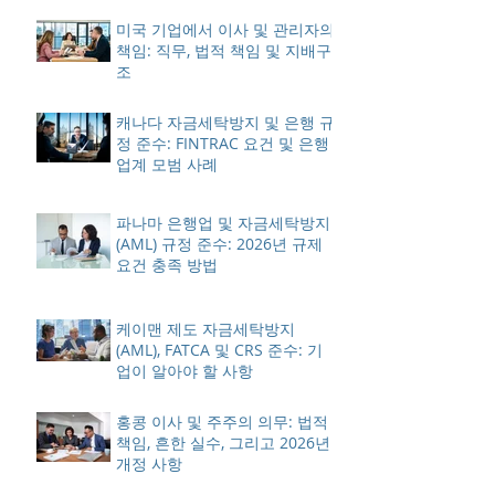
미국 기업에서 이사 및 관리자의
책임: 직무, 법적 책임 및 지배구
조
캐나다 자금세탁방지 및 은행 규
정 준수: FINTRAC 요건 및 은행
업계 모범 사례
파나마 은행업 및 자금세탁방지
(AML) 규정 준수: 2026년 규제
요건 충족 방법
케이맨 제도 자금세탁방지
(AML), FATCA 및 CRS 준수: 기
업이 알아야 할 사항
홍콩 이사 및 주주의 의무: 법적
책임, 흔한 실수, 그리고 2026년
개정 사항