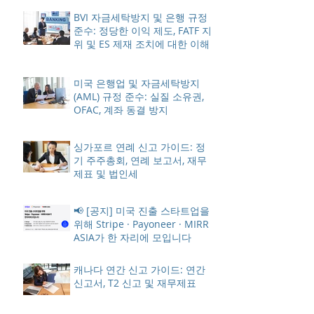
BVI 자금세탁방지 및 은행 규정
준수: 정당한 이익 제도, FATF 지
위 및 ES 제재 조치에 대한 이해
미국 은행업 및 자금세탁방지
(AML) 규정 준수: 실질 소유권,
OFAC, 계좌 동결 방지
싱가포르 연례 신고 가이드: 정
기 주주총회, 연례 보고서, 재무
제표 및 법인세
📢 [공지] 미국 진출 스타트업을
위해 Stripe · Payoneer · MIRR
ASIA가 한 자리에 모입니다
캐나다 연간 신고 가이드: 연간
신고서, T2 신고 및 재무제표