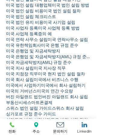
미국 법인 설립 대행업체
미국 법인 설립 방법
미국 법인 설립 비용
미국 법인 설립 절차
미국 법인 설립 체크리스트
미국 법인 유지 비용
미국 사기업 설립
미국 사업자 등록
미국 사업체 등록 방법
미국 사업체 등록증의 예
미국 연락 사무소 설립
미국 연락사무소 설립
미국 유한책임회사
미국 은행 규정 준수
미국 은행업 및 자금세탁방지
미국 은행업 및 자금세탁방지(AML) 규정 준수
미국 자금세탁방지(AML) 규정 준수
미국 지사 설립
미국 지사장 직무
미국 지점장 직무
미국 현지 법인 설립 절차
미국 회사 설립
미국에서 비즈니스 수행
미국에서 사업하기
미국에서 회사 설립하기
미국의 거버넌스
미국의 연간 수요량
버진 아일랜드 법인
버진 아일랜드 회사 설립
부동산시세
스마트폰결제
스위스 법인 설립 가이드
스위스 회사 설립
싱가포르 규정 준수 가이드
싱가포르 법인 설립
싱가포르 법인 설립 절차
보관
전화
주소
문의하기
LinkedIn