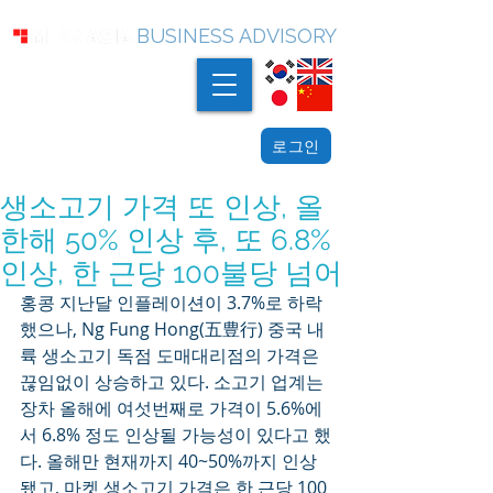
BUSINESS ADVISORY
로그인
생소고기 가격 또 인상, 올
한해 50% 인상 후, 또 6.8%
인상, 한 근당 100불당 넘어
홍콩 지난달 인플레이션이 3.7%로 하락
했으나, Ng Fung Hong(五豊行) 중국 내
륙 생소고기 독점 도매대리점의 가격은 
끊임없이 상승하고 있다. 소고기 업계는 
장차 올해에 여섯번째로 가격이 5.6%에
서 6.8% 정도 인상될 가능성이 있다고 했
다. 올해만 현재까지 40~50%까지 인상
됐고, 마켓 생소고기 가격은 한 근당 100