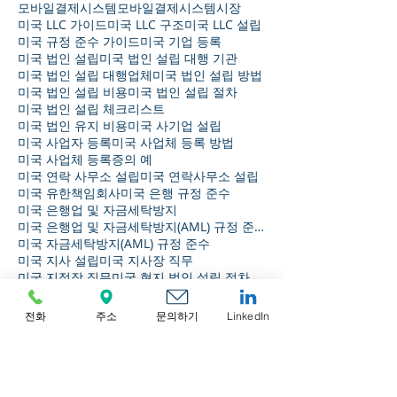
모바일결제시스템
모바일결제시스템시장
미국 LLC 가이드
미국 LLC 구조
미국 LLC 설립
미국 규정 준수 가이드
미국 기업 등록
미국 법인 설립
미국 법인 설립 대행 기관
미국 법인 설립 대행업체
미국 법인 설립 방법
미국 법인 설립 비용
미국 법인 설립 절차
미국 법인 설립 체크리스트
미국 법인 유지 비용
미국 사기업 설립
미국 사업자 등록
미국 사업체 등록 방법
미국 사업체 등록증의 예
미국 연락 사무소 설립
미국 연락사무소 설립
미국 유한책임회사
미국 은행 규정 준수
미국 은행업 및 자금세탁방지
미국 은행업 및 자금세탁방지(AML) 규정 준수
미국 자금세탁방지(AML) 규정 준수
미국 지사 설립
미국 지사장 직무
미국 지점장 직무
미국 현지 법인 설립 절차
미국 회사 설립
미국에서 비즈니스 수행
미국에서 사업하기
미국에서 회사 설립하기
전화
주소
문의하기
LinkedIn
미국의 거버넌스
미국의 연간 수요량
버진 아일랜드 법인
버진 아일랜드 회사 설립
부동산시세
스마트폰결제
스위스 법인 설립 가이드
스위스 회사 설립
싱가포르 규정 준수 가이드