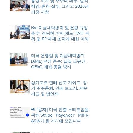
홍콩 이사 및 주주의 의무: 법적
책임, 흔한 실수, 그리고 2026년
개정 사항
BVI 자금세탁방지 및 은행 규정
준수: 정당한 이익 제도, FATF 지
위 및 ES 제재 조치에 대한 이해
미국 은행업 및 자금세탁방지
(AML) 규정 준수: 실질 소유권,
OFAC, 계좌 동결 방지
싱가포르 연례 신고 가이드: 정
기 주주총회, 연례 보고서, 재무
제표 및 법인세
📢 [공지] 미국 진출 스타트업을
위해 Stripe · Payoneer · MIRR
ASIA가 한 자리에 모입니다