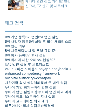
캐나다 연간 신고 가이드: 연간
신고서, T2 신고 및 재무제표
태그 검색
BVI 기업 등록
BVI 법인
BVI 법인 설립
BVI 사업자 등록
BVI 설립 후 필수 체크리스트
BVI 연간 의무
BVI 자금세탁방지 및 은행 규정 준수
BVI 회사 등록
BVI 회사 설립
BVI 회사에 대한 오해 vs. 현실
ECF
UAE 법인 설립 후 체크리스트
VASP 라이선스 비용
alipay
applepay
bookHA
enhanced competency framework
hospital authority
wechatpay
대한민국 회사 설립
델라웨어 주 법인 설립
두바이 기업 회계
두바이 법인 설립
두바이 법인 설립 비용
두바이 법인 해외 계좌
두바이 비즈니스
두바이 지사 설립
두바이 코퍼레이션 해외 계좌
리투아니아 회사 설립
모바일결제