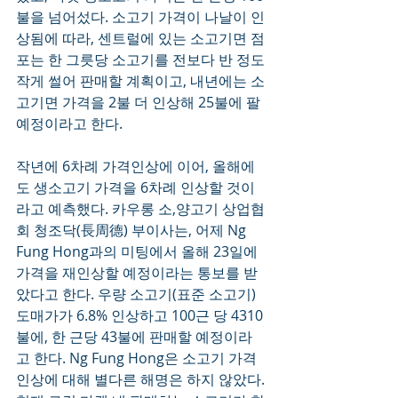
불을 넘어섰다. 소고기 가격이 나날이 인
상됨에 따라, 센트럴에 있는 소고기면 점
포는 한 그릇당 소고기를 전보다 반 정도 
작게 썰어 판매할 계획이고, 내년에는 소
고기면 가격을 2불 더 인상해 25불에 팔 
예정이라고 한다.  
작년에 6차례 가격인상에 이어, 올해에
도 생소고기 가격을 6차례 인상할 것이
라고 예측했다. 카우롱 소,양고기 상업협
회 청조닥(長周德) 부이사는, 어제 Ng 
Fung Hong과의 미팅에서 올해 23일에 
가격을 재인상할 예정이라는 통보를 받
았다고 한다. 우량 소고기(표준 소고기) 
도매가가 6.8% 인상하고 100근 당 4310
불에, 한 근당 43불에 판매할 예정이라
고 한다. Ng Fung Hong은 소고기 가격 
인상에 대해 별다른 해명은 하지 않았다. 