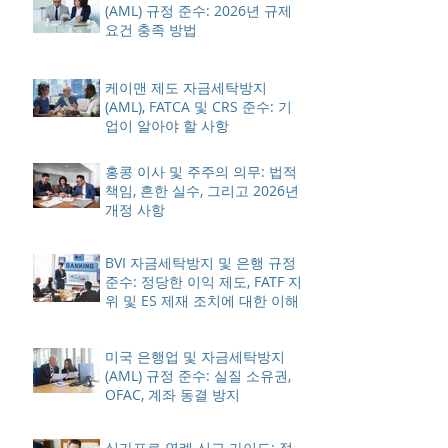
(AML) 규정 준수: 2026년 규제
요건 충족 방법
케이맨 제도 자금세탁방지
(AML), FATCA 및 CRS 준수: 기
업이 알아야 할 사항
홍콩 이사 및 주주의 의무: 법적
책임, 흔한 실수, 그리고 2026년
개정 사항
BVI 자금세탁방지 및 은행 규정
준수: 정당한 이익 제도, FATF 지
위 및 ES 제재 조치에 대한 이해
미국 은행업 및 자금세탁방지
(AML) 규정 준수: 실질 소유권,
OFAC, 계좌 동결 방지
싱가포르 연례 신고 가이드: 정