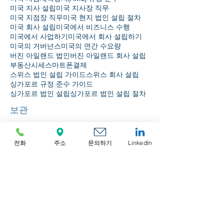
미국 지사 설립
미국 지사장 직무
미국 지점장 직무
미국 현지 법인 설립 절차
미국 회사 설립
미국에서 비즈니스 수행
미국에서 사업하기
미국에서 회사 설립하기
미국의 거버넌스
미국의 연간 수요량
버진 아일랜드 법인
버진 아일랜드 회사 설립
부동산시세
스마트폰결제
스위스 법인 설립 가이드
스위스 회사 설립
싱가포르 규정 준수 가이드
싱가포르 법인 설립
싱가포르 법인 설립 절차
보관
2026년 8월
(1)
게시물 1개
전화
주소
문의하기
LinkedIn
2026년 7월
(3)
게시물 3개
2026년 6월
(4)
게시물 4개
2026년 5월
(6)
게시물 6개
2026년 4월
(5)
게시물 5개
2026년 3월
(6)
게시물 6개
2026년 2월
(5)
게시물 5개
2026년 1월
(4)
게시물 4개
2025년 12월
(4)
게시물 4개