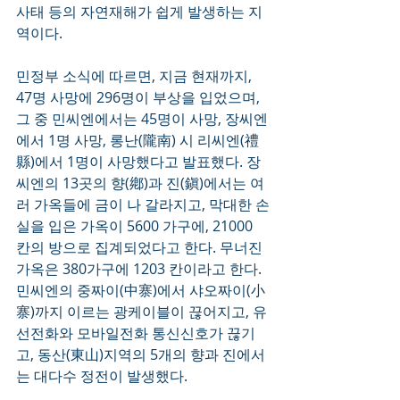
사태 등의 자연재해가 쉽게 발생하는 지
역이다.  
민정부 소식에 따르면, 지금 현재까지, 
47명 사망에 296명이 부상을 입었으며, 
그 중 민씨엔에서는 45명이 사망, 장씨엔
에서 1명 사망, 롱난(隴南) 시 리씨엔(禮
縣)에서 1명이 사망했다고 발표했다. 장
씨엔의 13곳의 향(鄕)과 진(鎭)에서는 여
러 가옥들에 금이 나 갈라지고, 막대한 손
실을 입은 가옥이 5600 가구에, 21000 
칸의 방으로 집계되었다고 한다. 무너진 
가옥은 380가구에 1203 칸이라고 한다. 
민씨엔의 중짜이(中寨)에서 샤오짜이(小
寨)까지 이르는 광케이블이 끊어지고, 유
선전화와 모바일전화 통신신호가 끊기
고, 동산(東山)지역의 5개의 향과 진에서
는 대다수 정전이 발생했다. 