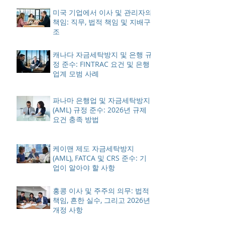
미국 기업에서 이사 및 관리자의
책임: 직무, 법적 책임 및 지배구
조
캐나다 자금세탁방지 및 은행 규
정 준수: FINTRAC 요건 및 은행
업계 모범 사례
파나마 은행업 및 자금세탁방지
(AML) 규정 준수: 2026년 규제
요건 충족 방법
케이맨 제도 자금세탁방지
(AML), FATCA 및 CRS 준수: 기
업이 알아야 할 사항
홍콩 이사 및 주주의 의무: 법적
책임, 흔한 실수, 그리고 2026년
개정 사항