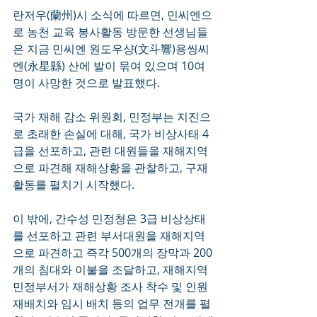
란저우(蘭州)시 소식에 따르면, 민씨엔으
로 농천 교육 봉사활동 방문한 선생님들
은 지금 민씨엔 원도우샹(文斗響)용씽씨
엔(永星縣) 산에 발이 묶여 있으며 10여
명이 사망한 것으로 발표했다. 
국가 재해 감소 위원회, 민정부는 지진으
로 초래한 손실에 대해, 국가 비상사태 4
급을 선포하고, 관련 대원들을 재해지역
으로 파견해 재해상황을 관찰하고, 구재
활동를 펼치기 시작했다.  
이 밖에, 간수성 민정청은 3급 비상상태
를 선포하고 관련 부서대원을 재해지역
으로 파견하고 즉각 500개의 장막과 200
개의 침대와 이불을 조달하고, 재해지역 
민정부서가 재해상황 조사 착수 및 인원
재배치와 임시 배치 등의 업무 전개를 펼