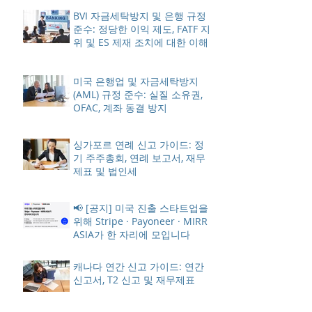
BVI 자금세탁방지 및 은행 규정
준수: 정당한 이익 제도, FATF 지
위 및 ES 제재 조치에 대한 이해
미국 은행업 및 자금세탁방지
(AML) 규정 준수: 실질 소유권,
OFAC, 계좌 동결 방지
싱가포르 연례 신고 가이드: 정
기 주주총회, 연례 보고서, 재무
제표 및 법인세
📢 [공지] 미국 진출 스타트업을
위해 Stripe · Payoneer · MIRR
ASIA가 한 자리에 모입니다
캐나다 연간 신고 가이드: 연간
신고서, T2 신고 및 재무제표