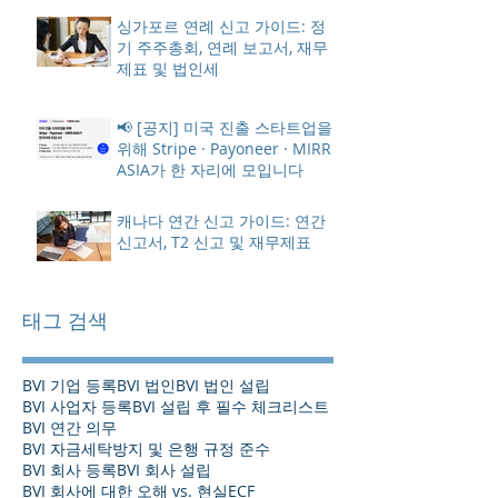
싱가포르 연례 신고 가이드: 정
기 주주총회, 연례 보고서, 재무
제표 및 법인세
📢 [공지] 미국 진출 스타트업을
위해 Stripe · Payoneer · MIRR
ASIA가 한 자리에 모입니다
캐나다 연간 신고 가이드: 연간
신고서, T2 신고 및 재무제표
태그 검색
BVI 기업 등록
BVI 법인
BVI 법인 설립
BVI 사업자 등록
BVI 설립 후 필수 체크리스트
BVI 연간 의무
BVI 자금세탁방지 및 은행 규정 준수
BVI 회사 등록
BVI 회사 설립
BVI 회사에 대한 오해 vs. 현실
ECF