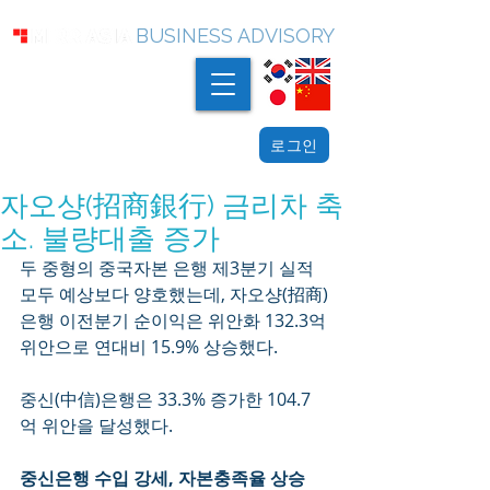
BUSINESS ADVISORY
로그인
자오샹(招商銀行) 금리차 축
소. 불량대출 증가
두 중형의 중국자본 은행 제3분기 실적 
모두 예상보다 양호했는데, 자오샹(招商)
은행 이전분기 순이익은 위안화 132.3억 
위안으로 연대비 15.9% 상승했다. 
중신(中信)은행은 33.3% 증가한 104.7
억 위안을 달성했다.
중신은행 수입 강세, 자본충족율 상승