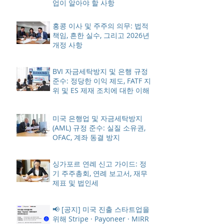
업이 알아야 할 사항
홍콩 이사 및 주주의 의무: 법적
책임, 흔한 실수, 그리고 2026년
개정 사항
BVI 자금세탁방지 및 은행 규정
준수: 정당한 이익 제도, FATF 지
위 및 ES 제재 조치에 대한 이해
미국 은행업 및 자금세탁방지
(AML) 규정 준수: 실질 소유권,
OFAC, 계좌 동결 방지
싱가포르 연례 신고 가이드: 정
기 주주총회, 연례 보고서, 재무
제표 및 법인세
📢 [공지] 미국 진출 스타트업을
위해 Stripe · Payoneer · MIRR