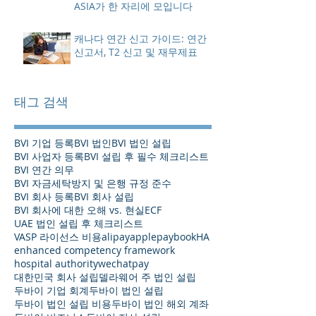
ASIA가 한 자리에 모입니다
캐나다 연간 신고 가이드: 연간
신고서, T2 신고 및 재무제표
태그 검색
BVI 기업 등록
BVI 법인
BVI 법인 설립
BVI 사업자 등록
BVI 설립 후 필수 체크리스트
BVI 연간 의무
BVI 자금세탁방지 및 은행 규정 준수
BVI 회사 등록
BVI 회사 설립
BVI 회사에 대한 오해 vs. 현실
ECF
UAE 법인 설립 후 체크리스트
VASP 라이선스 비용
alipay
applepay
bookHA
enhanced competency framework
hospital authority
wechatpay
대한민국 회사 설립
델라웨어 주 법인 설립
두바이 기업 회계
두바이 법인 설립
두바이 법인 설립 비용
두바이 법인 해외 계좌