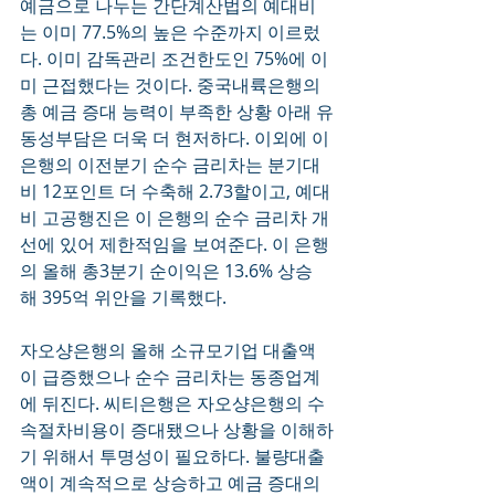
예금으로 나누는 간단계산법의 예대비
는 이미 77.5%의 높은 수준까지 이르렀
다. 이미 감독관리 조건한도인 75%에 이
미 근접했다는 것이다. 중국내륙은행의 
총 예금 증대 능력이 부족한 상황 아래 유
동성부담은 더욱 더 현저하다. 이외에 이 
은행의 이전분기 순수 금리차는 분기대
비 12포인트 더 수축해 2.73할이고, 예대
비 고공행진은 이 은행의 순수 금리차 개
선에 있어 제한적임을 보여준다. 이 은행
의 올해 총3분기 순이익은 13.6% 상승
해 395억 위안을 기록했다.
자오샹은행의 올해 소규모기업 대출액
이 급증했으나 순수 금리차는 동종업계
에 뒤진다. 씨티은행은 자오샹은행의 수
속절차비용이 증대됐으나 상황을 이해하
기 위해서 투명성이 필요하다. 불량대출
액이 계속적으로 상승하고 예금 증대의 