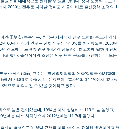
 불균형을 대대적으로 완화할 수 있을 것이다. 중국 노동력 규모의 
에서 2030년 전후로 나타날 것이고 지금이 바로 출산정책 조정의 최
안(王培安) 부주임은, 중국은 세계에서 인구 노령화 속도가 가장 
2년 60세 이상의 인구는 전체 인구의 14.3%를 차지했으며, 2030년
050년 정도에는 노년층 인구가 4.4억 정도라는 최고치에 달하며 전체 
된다고 했다. 출산정책의 조정은 인구 연령 구조를 개선하는 데 도움
연구소 웬신(原新) 교수는, '출산억제정책의 완화'정책를 실시함에 
1%에서 23.8%로 하락시킬 수 있으며, 2050년의 34.1%에서 32.8%
 34.3%으로 하락시킬 수 있을 것이라고 했다.
로 높은 편이었는데, 1994년 이래 성별비가 115로 늘 높았고, 
009년에는 다소 하락했으며 2012년에는 11.7에 달했다.
다출산이 출생인구의 성별 균형을 이룰 수 있는 유일한 방법이라고 했