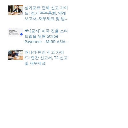
동결 방지
싱가포르 연례 신고 가이
드: 정기 주주총회, 연례
보고서, 재무제표 및 법
인세
📢 [공지] 미국 진출 스타
트업을 위해 Stripe ·
Payoneer · MIRR ASIA
가 한 자리에 모입니다
캐나다 연간 신고 가이
드: 연간 신고서, T2 신고
및 재무제표