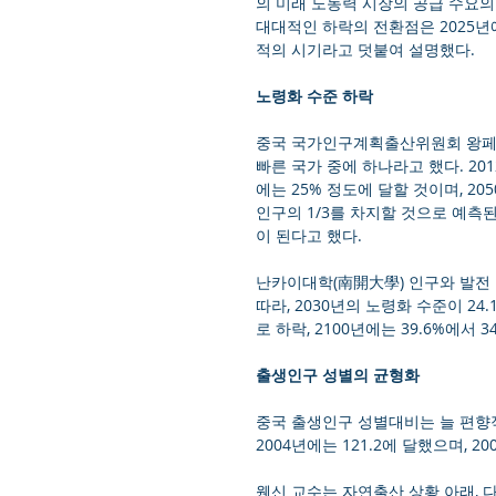
의 미래 노동력 시장의 공급 수요의
대대적인 하락의 전환점은 2025년
적의 시기라고 덧붙여 설명했다.
노령화 수준 하락
중국 국가인구계획출산위원회 왕페이
빠른 국가 중에 하나라고 했다. 201
에는 25% 정도에 달할 것이며, 2
인구의 1/3를 차지할 것으로 예측
이 된다고 했다.
난카이대학(南開大學) 인구와 발전 
따라, 2030년의 노령화 수준이 24.
로 하락, 2100년에는 39.6%에서
출생인구 성별의 균형화
중국 출생인구 성별대비는 늘 편향적으
2004년에는 121.2에 달했으며, 2
웬신 교수는 자연출산 상황 아래, 