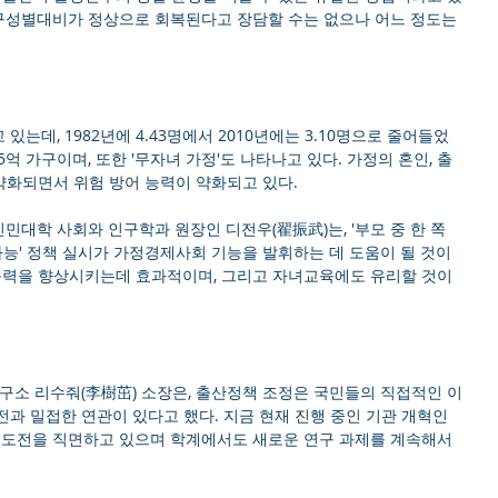
인구성별대비가 정상으로 회복된다고 장담할 수는 없으나 어느 정도는 
는데, 1982년에 4.43명에서 2010년에는 3.10명으로 줄어들었
5억 가구이며, 또한 '무자녀 가정'도 나타나고 있다. 가정의 혼인, 출
 약화되면서 위험 방어 능력이 약화되고 있다.
대학 사회와 인구학과 원장인 디전우(翟振武)는, '부모 중 한 쪽
가능' 정책 실시가 가정경제사회 기능을 발휘하는 데 도움이 될 것이
복능력을 향상시키는데 효과적이며, 그리고 자녀교육에도 유리할 것이
구소 리수줘(李樹茁) 소장은, 출산정책 조정은 국민들의 직접적인 이
과 밀접한 연관이 있다고 했다. 지금 현재 진행 중인 기관 개혁인 
도전을 직면하고 있으며 학계에서도 새로운 연구 과제를 계속해서 