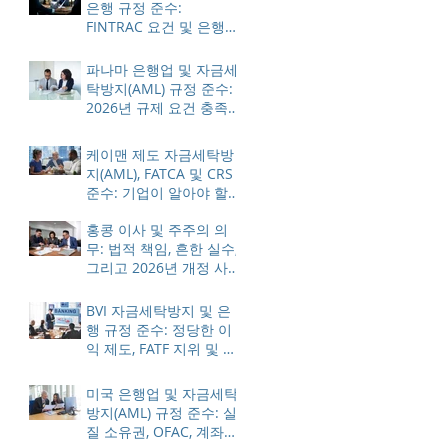
은행 규정 준수:
FINTRAC 요건 및 은행
업계 모범 사례
파나마 은행업 및 자금세
탁방지(AML) 규정 준수:
2026년 규제 요건 충족
방법
케이맨 제도 자금세탁방
지(AML), FATCA 및 CRS
준수: 기업이 알아야 할
사항
홍콩 이사 및 주주의 의
무: 법적 책임, 흔한 실수,
그리고 2026년 개정 사
항
BVI 자금세탁방지 및 은
행 규정 준수: 정당한 이
익 제도, FATF 지위 및 ES
제재 조치에 대한 이해
미국 은행업 및 자금세탁
방지(AML) 규정 준수: 실
질 소유권, OFAC, 계좌