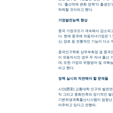
다. '출산억제 완화 정책'이 출생
하락할 것이라고 했다.
가정발전능력 향상
중국 가정규모가 계속해서 감소되고 있
다. 현재 중국에 외동자녀가정은 1.
산, 양로 등 전통적인 기능이 다소
중국인구학회 상무부회장 겸 중국인민
이 외동자식인 경우 두 자녀 출산 
며, 또한 가정의 위험방어 및 극
라고 했다.
정책 실시와 직면해야 할 문제들
시안(西安) 교통대학 인구와 발전연
익 그리고 중화민족의 장기적인 발전
기본위생계획출산시스템이 엄청난 
마주하고 있다고 전했따.