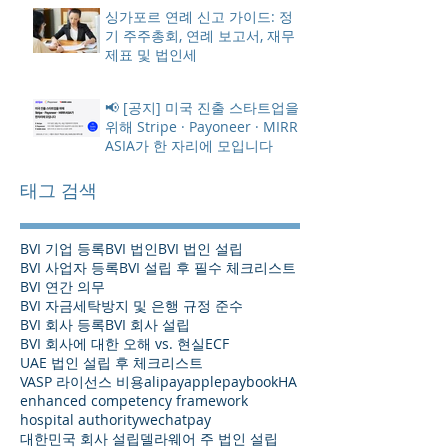
싱가포르 연례 신고 가이드: 정
기 주주총회, 연례 보고서, 재무
제표 및 법인세
📢 [공지] 미국 진출 스타트업을
위해 Stripe · Payoneer · MIRR
ASIA가 한 자리에 모입니다
태그 검색
BVI 기업 등록
BVI 법인
BVI 법인 설립
BVI 사업자 등록
BVI 설립 후 필수 체크리스트
BVI 연간 의무
BVI 자금세탁방지 및 은행 규정 준수
BVI 회사 등록
BVI 회사 설립
BVI 회사에 대한 오해 vs. 현실
ECF
UAE 법인 설립 후 체크리스트
VASP 라이선스 비용
alipay
applepay
bookHA
enhanced competency framework
hospital authority
wechatpay
대한민국 회사 설립
델라웨어 주 법인 설립