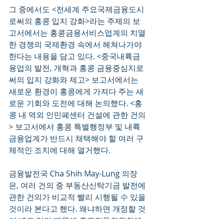
그 중에서도 <전세계 주요국제금융도시
로써의 홍콩 입지 강화>라는 주제의 보
고서에서는 홍콩금융서비스업계의 치열
한 경쟁의 국제환경 속에서 헤쳐나가야 
한다는 내용을 담고 있다. <중국내륙금
융업의 발전, 개혁과 홍콩 금융중심지로
써의 입지 강화와 제고> 보고서에서는 
새로운 환경이 홍콩에게 가져다 주는 새
로운 기회와 도전에 대해 논의했다. <홍
콩 내 역외 인민폐센터 건설에 관한 건의
> 보고서에서 홍콩 특별행정부 및 내륙 
금융업계가 반드시 채택해야 할 여러 구
체적인 조치에 대해 열거했다.
금융발전국 Cha Shih May-Lung 의장
은, 여러 건의 중 부동산신탁기금 발전에 
관한 건의가 비교적 빨리 시행될 수 있을 
것이라 본다고 했다. 왜냐하면 개정할 것