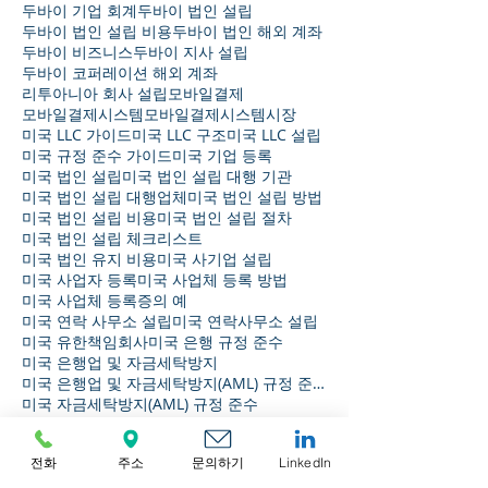
두바이 기업 회계
두바이 법인 설립
두바이 법인 설립 비용
두바이 법인 해외 계좌
두바이 비즈니스
두바이 지사 설립
두바이 코퍼레이션 해외 계좌
리투아니아 회사 설립
모바일결제
모바일결제시스템
모바일결제시스템시장
미국 LLC 가이드
미국 LLC 구조
미국 LLC 설립
미국 규정 준수 가이드
미국 기업 등록
미국 법인 설립
미국 법인 설립 대행 기관
미국 법인 설립 대행업체
미국 법인 설립 방법
미국 법인 설립 비용
미국 법인 설립 절차
미국 법인 설립 체크리스트
미국 법인 유지 비용
미국 사기업 설립
미국 사업자 등록
미국 사업체 등록 방법
미국 사업체 등록증의 예
미국 연락 사무소 설립
미국 연락사무소 설립
미국 유한책임회사
미국 은행 규정 준수
미국 은행업 및 자금세탁방지
미국 은행업 및 자금세탁방지(AML) 규정 준수
미국 자금세탁방지(AML) 규정 준수
미국 지사 설립
미국 지사장 직무
미국 지점장 직무
미국 현지 법인 설립 절차
전화
주소
문의하기
LinkedIn
미국 회사 설립
미국에서 비즈니스 수행
미국에서 사업하기
미국에서 회사 설립하기