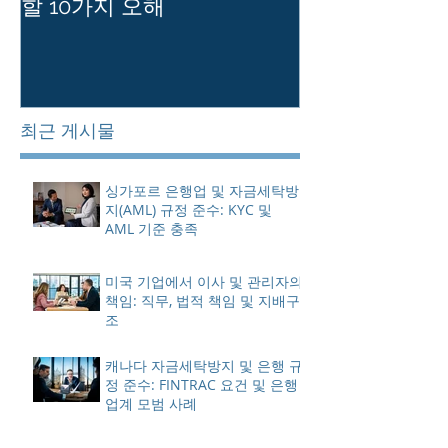
할 10가지 오해
를 유지하는 
최근 게시물
싱가포르 은행업 및 자금세탁방
지(AML) 규정 준수: KYC 및
AML 기준 충족
미국 기업에서 이사 및 관리자의
책임: 직무, 법적 책임 및 지배구
조
캐나다 자금세탁방지 및 은행 규
정 준수: FINTRAC 요건 및 은행
업계 모범 사례