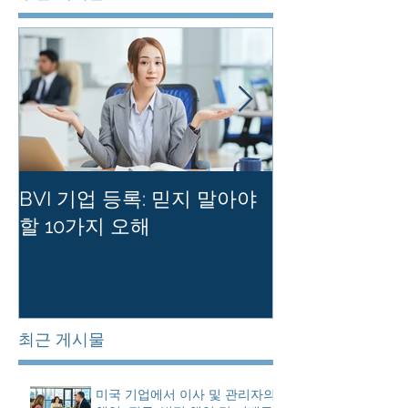
BVI 기업 등록: 믿지 말아야
홍콩 사기업의
할 10가지 오해
를 유지하는 
최근 게시물
미국 기업에서 이사 및 관리자의