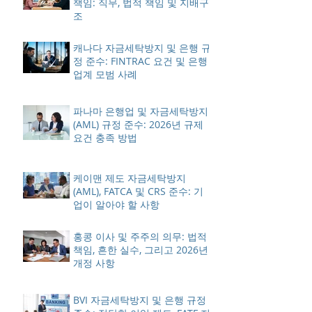
책임: 직무, 법적 책임 및 지배구
조
캐나다 자금세탁방지 및 은행 규
정 준수: FINTRAC 요건 및 은행
업계 모범 사례
파나마 은행업 및 자금세탁방지
(AML) 규정 준수: 2026년 규제
요건 충족 방법
케이맨 제도 자금세탁방지
(AML), FATCA 및 CRS 준수: 기
업이 알아야 할 사항
홍콩 이사 및 주주의 의무: 법적
책임, 흔한 실수, 그리고 2026년
개정 사항
BVI 자금세탁방지 및 은행 규정