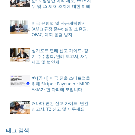
준수: 정당한 이익 제도, FATF 지
위 및 ES 제재 조치에 대한 이해
미국 은행업 및 자금세탁방지
(AML) 규정 준수: 실질 소유권,
OFAC, 계좌 동결 방지
싱가포르 연례 신고 가이드: 정
기 주주총회, 연례 보고서, 재무
제표 및 법인세
📢 [공지] 미국 진출 스타트업을
위해 Stripe · Payoneer · MIRR
ASIA가 한 자리에 모입니다
캐나다 연간 신고 가이드: 연간
신고서, T2 신고 및 재무제표
태그 검색