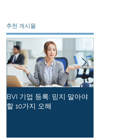
추천 게시물
BVI 기업 등록: 믿지 말아야
홍콩 사기업의
할 10가지 오해
를 유지하는 