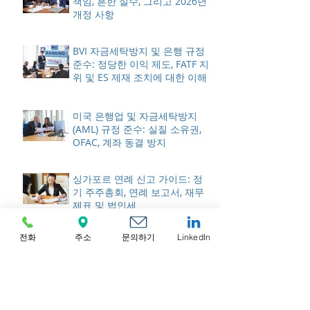
책임, 흔한 실수, 그리고 2026년
개정 사항
BVI 자금세탁방지 및 은행 규정
준수: 정당한 이익 제도, FATF 지
위 및 ES 제재 조치에 대한 이해
미국 은행업 및 자금세탁방지
(AML) 규정 준수: 실질 소유권,
OFAC, 계좌 동결 방지
싱가포르 연례 신고 가이드: 정
기 주주총회, 연례 보고서, 재무
제표 및 법인세
전화
주소
문의하기
LinkedIn
📢 [공지] 미국 진출 스타트업을
위해 Stripe · Payoneer · MIRR
ASIA가 한 자리에 모입니다
캐나다 연간 신고 가이드: 연간