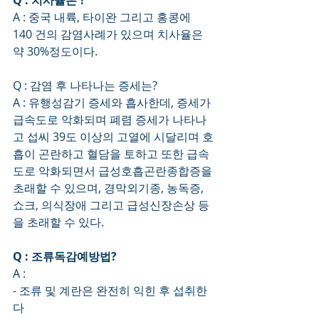
Q : 치사율은 ?
A : 중국 내륙, 타이완 그리고 홍콩에 
140 건의 감염사례가 있으며 치사율은 
약 30%정도이다.
Q : 감염 후 나타나는 증세는?
A : 유행성감기 증세와 흡사한데, 증세가 
급속도로 악화되며 폐렴 증세가 나타나
고 섭씨 39도 이상의 고열에 시달리며 호
흡이 곤란하고 혈담을 토하고 또한 급속
도로 악화되면서 급성호흡곤란종합증을 
초래할 수 있으며, 경막외기종, 농독증, 
쇼크, 의식장애 그리고 급성신장손상 등
을 초래할 수 있다.
Q : 조류독감예방법?
A : 
- 조류 및 계란은 완전히 익힌 후 섭취한
다 