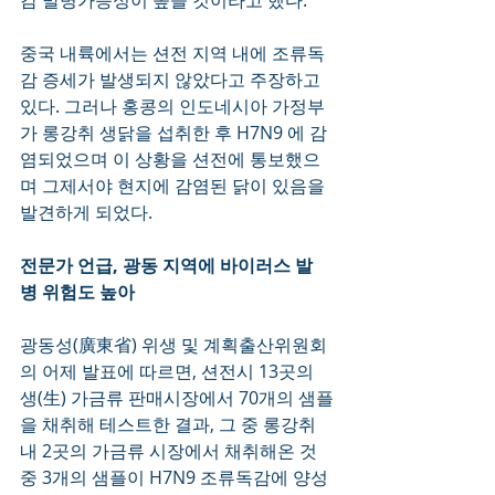
감 발병가능성이 높을 것이라고 했다.
중국 내륙에서는 션전 지역 내에 조류독
감 증세가 발생되지 않았다고 주장하고 
있다. 그러나 홍콩의 인도네시아 가정부
가 롱강취 생닭을 섭취한 후 H7N9 에 감
염되었으며 이 상황을 션전에 통보했으
며 그제서야 현지에 감염된 닭이 있음을 
발견하게 되었다. 
전문가 언급, 광동 지역에 바이러스 발
병 위험도 높아
광동성(廣東省) 위생 및 계획출산위원회
의 어제 발표에 따르면, 션전시 13곳의 
생(生) 가금류 판매시장에서 70개의 샘플
을 채취해 테스트한 결과, 그 중 롱강취 
내 2곳의 가금류 시장에서 채취해온 것 
중 3개의 샘플이 H7N9 조류독감에 양성