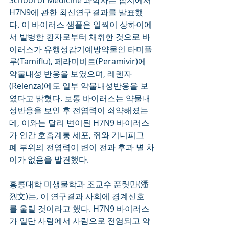
School of Medicine 과학자는 잡지에서 
H7N9에 관한 최신연구결과를 발표했
다. 이 바이러스 샘플은 일찍이 상하이에
서 발병한 환자로부터 채취한 것으로 바
이러스가 유행성감기예방약물인 타미플
루(Tamiflu), 페라미비르(Peramivir)에 
약물내성 반응을 보였으며, 레렌자
(Relenza)에도 일부 약물내성반응을 보
였다고 밝혔다. 보통 바이러스는 약물내
성반응을 보인 후 전염력이 쇠약해졌는
데, 이와는 달리 변이된 H7N9 바이러스
가 인간 호흡계통 세포, 쥐와 기니피그 
폐 부위의 전염력이 변이 전과 후과 별 차
이가 없음을 발견했다. 
홍콩대학 미생물학과 조교수 푼릿만(潘
烈文)는, 이 연구결과 사회에 경계신호
를 울릴 것이라고 했다. H7N9 바이러스
가 일단 사람에서 사람으로 전염되고 약