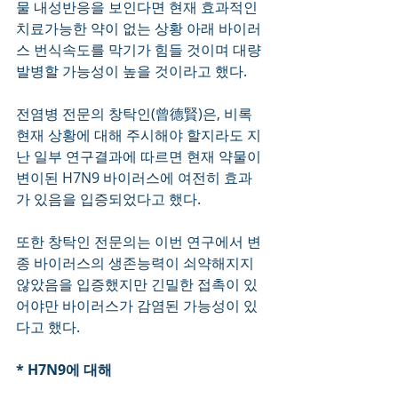
물 내성반응을 보인다면 현재 효과적인 
치료가능한 약이 없는 상황 아래 바이러
스 번식속도를 막기가 힘들 것이며 대량 
발병할 가능성이 높을 것이라고 했다.
전염병 전문의 창탁인(曾德賢)은, 비록 
현재 상황에 대해 주시해야 할지라도 지
난 일부 연구결과에 따르면 현재 약물이 
변이된 H7N9 바이러스에 여전히 효과
가 있음을 입증되었다고 했다.
또한 창탁인 전문의는 이번 연구에서 변
종 바이러스의 생존능력이 쇠약해지지 
않았음을 입증했지만 긴밀한 접촉이 있
어야만 바이러스가 감염된 가능성이 있
다고 했다. 
* H7N9에 대해