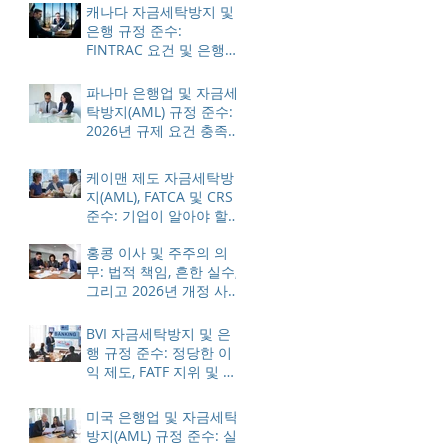
캐나다 자금세탁방지 및
은행 규정 준수:
FINTRAC 요건 및 은행
업계 모범 사례
파나마 은행업 및 자금세
탁방지(AML) 규정 준수:
2026년 규제 요건 충족
방법
케이맨 제도 자금세탁방
지(AML), FATCA 및 CRS
준수: 기업이 알아야 할
사항
홍콩 이사 및 주주의 의
무: 법적 책임, 흔한 실수,
그리고 2026년 개정 사
항
BVI 자금세탁방지 및 은
행 규정 준수: 정당한 이
익 제도, FATF 지위 및 ES
제재 조치에 대한 이해
미국 은행업 및 자금세탁
방지(AML) 규정 준수: 실