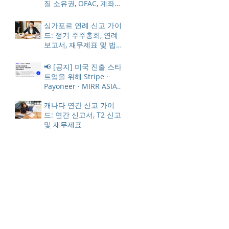
질 소유권, OFAC, 계좌
동결 방지
싱가포르 연례 신고 가이
드: 정기 주주총회, 연례
보고서, 재무제표 및 법
인세
📢 [공지] 미국 진출 스타
트업을 위해 Stripe ·
Payoneer · MIRR ASIA
가 한 자리에 모입니다
캐나다 연간 신고 가이
드: 연간 신고서, T2 신고
및 재무제표