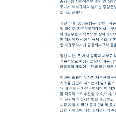
중앙은행 상하이본부 주임 겸 상하이
두가지 세부규칙의 발표는 중앙은
있다고 전했다. 
작년 12월, 중앙은행은 상하이 자
칙 결여로, 자유무역지대에서는 구체
하이본부는 지속적으로 상하이자유무
환 예치이자 상한선 규제 완화, 외
항 자유무역지대 금융세부규칙 등을
장신 씨는, 두 가지 항목의 세부규
기본적으로 형성되었으며, 이는 상
금융영역 개혁에 수단과 매개체를 
이번에 발표한 두가지 세부규칙 구
기초를 단단히 다지는 데 일조를 하
대 내 주체는 자유무역계정 이 매
를 적극적으로 추진할 수 있으며, '
에 근거하여 실시방법을 제정하고,
시장 개방, 다국간 융자 편리화 등
금융 서비스에 대한 실체경제의 수요