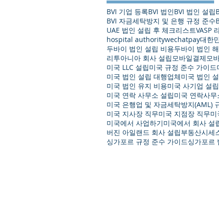
BVI 기업 등록
BVI 법인
BVI 법인 설립
BVI 자금세탁방지 및 은행 규정 준수
UAE 법인 설립 후 체크리스트
VASP
hospital authority
wechatpay
대한민
두바이 법인 설립 비용
두바이 법인 해
리투아니아 회사 설립
모바일결제
모
미국 LLC 설립
미국 규정 준수 가이드
미국 법인 설립 대행업체
미국 법인 
미국 법인 유지 비용
미국 사기업 설립
미국 연락 사무소 설립
미국 연락사무
미국 은행업 및 자금세탁방지(AML) 
미국 지사장 직무
미국 지점장 직무
미
미국에서 사업하기
미국에서 회사 설
버진 아일랜드 회사 설립
부동산시세
싱가포르 규정 준수 가이드
싱가포르 