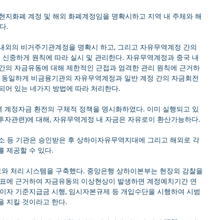
 현지화폐 계정 및 해외 화폐계정임을 명확시하고 지역 내 주체와 해
. 
 내외의 비거주기관계정을 명확시 하고, 그리고 자유무역계정 간의 
신중하게 원칙에 따라 실시 및 관리한다. 자유무역계정과 중국 내
정 간의 자금유동에 대해 제한적인 근접과 엄격한 관리 원칙에 근거하
. 동일하게 비금융기관의 자유무역계정과 일반 계정 간의 자금회전
되어 있는 네가지 방법에 따라 처리한다. 
역 계정자금 환전의 구체적 정책을 명시화하였다. 이미 실행되고 있
투자관련)에 대해, 자유무역게정 내 자금은 자유로이 환산가능하다.
제소 등 기관은 승인받은 후 상하이자유무역지대에 그리고 해외로 각
 제공할 수 있다.
와 처리 시스템을 구축했다. 중앙은행 상하이본부는 현장외 감찰을 
지표에 근거하여 자금유동의 이상현상이 발생하면 계정예치기간 연
'0' 이자 기준지급금 시행, 임시자본규제 등 개입수단을 시행하여 시범
 지킬 것이라고 한다.