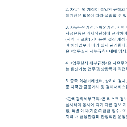
2. 자유무역 계정이 통일된 규칙의
외기관은 필요에 따라 설립할 수 있다
3. 자유무역계정과 해외계정, 지역
자금유동은 거시적관점에 근거하여 
(지역 내 포함) 기타은행 결산 계
며 해외업무에 따라 실시 관리한다
은 <업무실시 세부규칙> 내에 명시
4. <업무실시 세부규정>은 자유무
는 환산가능 업무(경상항목과 직접
5. 중국 외환거래센터, 상하이 결
종 다국간 금융거래 및 결제서비스를
<관리강화세부규칙>은 리스크 경보
실시하며 동시에 각기 다른 경보 
장, 특별 예치(기준)지급금 징수, 
지역 내 금융환경의 안정적인 운행을