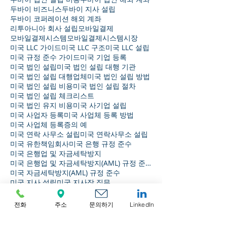
두바이 비즈니스
두바이 지사 설립
두바이 코퍼레이션 해외 계좌
리투아니아 회사 설립
모바일결제
모바일결제시스템
모바일결제시스템시장
미국 LLC 가이드
미국 LLC 구조
미국 LLC 설립
미국 규정 준수 가이드
미국 기업 등록
미국 법인 설립
미국 법인 설립 대행 기관
미국 법인 설립 대행업체
미국 법인 설립 방법
미국 법인 설립 비용
미국 법인 설립 절차
미국 법인 설립 체크리스트
미국 법인 유지 비용
미국 사기업 설립
미국 사업자 등록
미국 사업체 등록 방법
미국 사업체 등록증의 예
미국 연락 사무소 설립
미국 연락사무소 설립
미국 유한책임회사
미국 은행 규정 준수
미국 은행업 및 자금세탁방지
미국 은행업 및 자금세탁방지(AML) 규정 준수
미국 자금세탁방지(AML) 규정 준수
미국 지사 설립
미국 지사장 직무
미국 지점장 직무
미국 현지 법인 설립 절차
미국 회사 설립
미국에서 비즈니스 수행
전화
주소
문의하기
LinkedIn
미국에서 사업하기
미국에서 회사 설립하기
미국의 거버넌스
미국의 연간 수요량