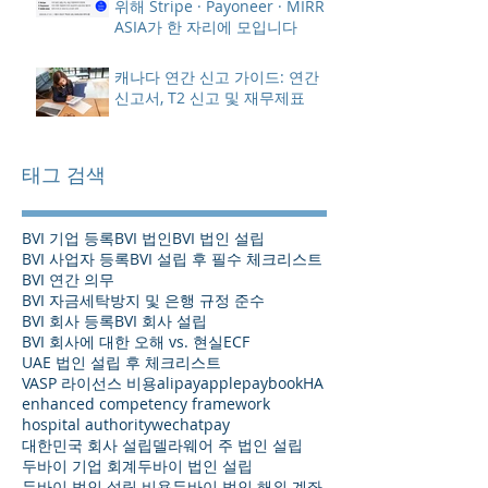
위해 Stripe · Payoneer · MIRR
ASIA가 한 자리에 모입니다
캐나다 연간 신고 가이드: 연간
신고서, T2 신고 및 재무제표
태그 검색
BVI 기업 등록
BVI 법인
BVI 법인 설립
BVI 사업자 등록
BVI 설립 후 필수 체크리스트
BVI 연간 의무
BVI 자금세탁방지 및 은행 규정 준수
BVI 회사 등록
BVI 회사 설립
BVI 회사에 대한 오해 vs. 현실
ECF
UAE 법인 설립 후 체크리스트
VASP 라이선스 비용
alipay
applepay
bookHA
enhanced competency framework
hospital authority
wechatpay
대한민국 회사 설립
델라웨어 주 법인 설립
두바이 기업 회계
두바이 법인 설립
두바이 법인 설립 비용
두바이 법인 해외 계좌