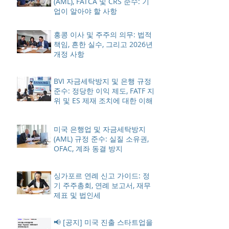
(AML), FATCA 및 CRS 준수: 기
업이 알아야 할 사항
홍콩 이사 및 주주의 의무: 법적
책임, 흔한 실수, 그리고 2026년
개정 사항
BVI 자금세탁방지 및 은행 규정
준수: 정당한 이익 제도, FATF 지
위 및 ES 제재 조치에 대한 이해
미국 은행업 및 자금세탁방지
(AML) 규정 준수: 실질 소유권,
OFAC, 계좌 동결 방지
싱가포르 연례 신고 가이드: 정
기 주주총회, 연례 보고서, 재무
제표 및 법인세
📢 [공지] 미국 진출 스타트업을