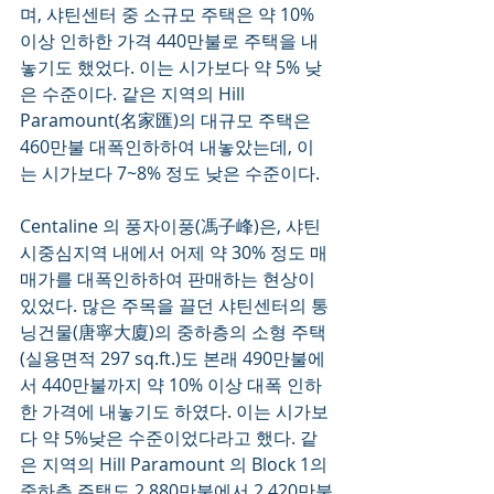
며, 샤틴센터 중 소규모 주택은 약 10% 
이상 인하한 가격 440만불로 주택을 내
놓기도 했었다. 이는 시가보다 약 5% 낮
은 수준이다. 같은 지역의 Hill 
Paramount(名家匯)의 대규모 주택은 
460만불 대폭인하하여 내놓았는데, 이
는 시가보다 7~8% 정도 낮은 수준이다.
Centaline 의 풍자이풍(馮子峰)은, 샤틴
시중심지역 내에서 어제 약 30% 정도 매
매가를 대폭인하하여 판매하는 현상이 
있었다. 많은 주목을 끌던 샤틴센터의 통
닝건물(唐寧大廈)의 중하층의 소형 주택
(실용면적 297 sq.ft.)도 본래 490만불에
서 440만불까지 약 10% 이상 대폭 인하
한 가격에 내놓기도 하였다. 이는 시가보
다 약 5%낮은 수준이었다라고 했다. 같
은 지역의 Hill Paramount 의 Block 1의 
중하층 주택도 2,880만불에서 2,420만불