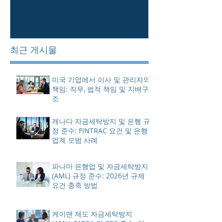
최근 게시물
미국 기업에서 이사 및 관리자의
책임: 직무, 법적 책임 및 지배구
조
캐나다 자금세탁방지 및 은행 규
정 준수: FINTRAC 요건 및 은행
업계 모범 사례
파나마 은행업 및 자금세탁방지
(AML) 규정 준수: 2026년 규제
요건 충족 방법
케이맨 제도 자금세탁방지