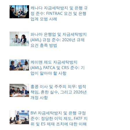
캐나다 자금세탁방지 및 은행 규
정 준수: FINTRAC 요건 및 은행
업계 모범 사례
파나마 은행업 및 자금세탁방지
(AML) 규정 준수: 2026년 규제
요건 충족 방법
케이맨 제도 자금세탁방지
(AML), FATCA 및 CRS 준수: 기
업이 알아야 할 사항
홍콩 이사 및 주주의 의무: 법적
책임, 흔한 실수, 그리고 2026년
개정 사항
BVI 자금세탁방지 및 은행 규정
준수: 정당한 이익 제도, FATF 지
위 및 ES 제재 조치에 대한 이해