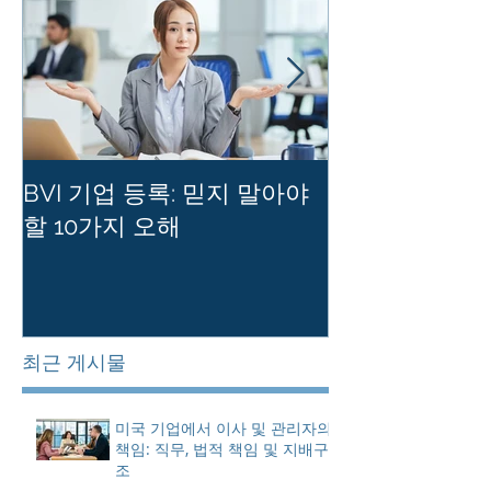
BVI 기업 등록: 믿지 말아야
홍콩 사기업의
할 10가지 오해
를 유지하는 
최근 게시물
미국 기업에서 이사 및 관리자의
책임: 직무, 법적 책임 및 지배구
조