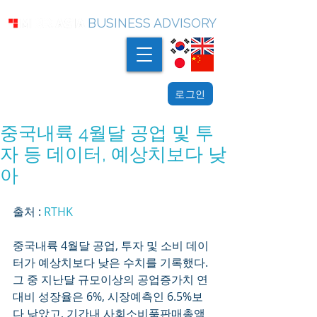
BUSINESS ADVISORY
로그인
중국내륙 4월달 공업 및 투
자 등 데이터, 예상치보다 낮
아
출처 : 
RTHK
중국내륙 4월달 공업, 투자 및 소비 데이
터가 예상치보다 낮은 수치를 기록했다. 
그 중 지난달 규모이상의 공업증가치 연
대비 성장율은 6%, 시장예측인 6.5%보
다 낮았고, 기간내 사회소비품판매총액 