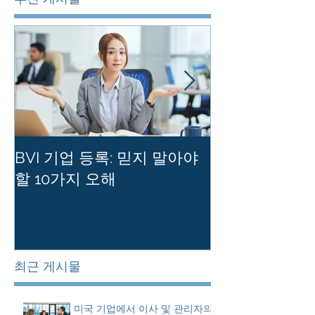
BVI 기업 등록: 믿지 말아야
홍콩 사기업의
할 10가지 오해
를 유지하는 
최근 게시물
미국 기업에서 이사 및 관리자의