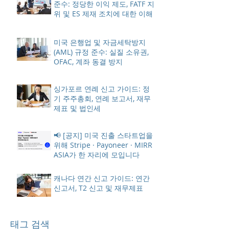
준수: 정당한 이익 제도, FATF 지
위 및 ES 제재 조치에 대한 이해
미국 은행업 및 자금세탁방지
(AML) 규정 준수: 실질 소유권,
OFAC, 계좌 동결 방지
싱가포르 연례 신고 가이드: 정
기 주주총회, 연례 보고서, 재무
제표 및 법인세
📢 [공지] 미국 진출 스타트업을
위해 Stripe · Payoneer · MIRR
ASIA가 한 자리에 모입니다
캐나다 연간 신고 가이드: 연간
신고서, T2 신고 및 재무제표
태그 검색