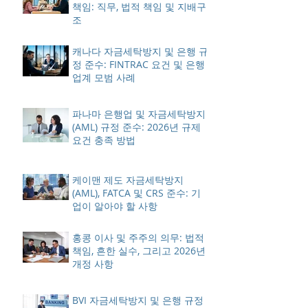
책임: 직무, 법적 책임 및 지배구
조
캐나다 자금세탁방지 및 은행 규
정 준수: FINTRAC 요건 및 은행
업계 모범 사례
파나마 은행업 및 자금세탁방지
(AML) 규정 준수: 2026년 규제
요건 충족 방법
케이맨 제도 자금세탁방지
(AML), FATCA 및 CRS 준수: 기
업이 알아야 할 사항
홍콩 이사 및 주주의 의무: 법적
책임, 흔한 실수, 그리고 2026년
개정 사항
BVI 자금세탁방지 및 은행 규정