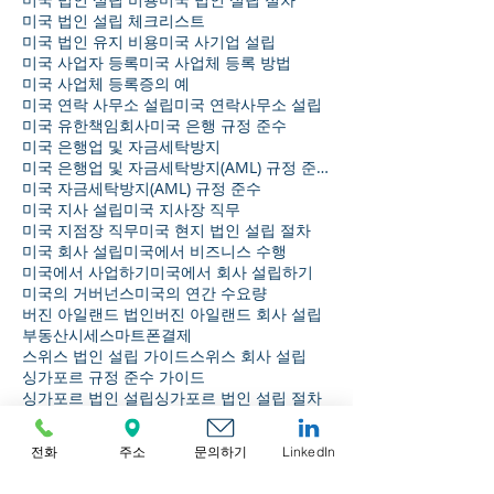
미국 법인 설립 체크리스트
미국 법인 유지 비용
미국 사기업 설립
미국 사업자 등록
미국 사업체 등록 방법
미국 사업체 등록증의 예
미국 연락 사무소 설립
미국 연락사무소 설립
미국 유한책임회사
미국 은행 규정 준수
미국 은행업 및 자금세탁방지
미국 은행업 및 자금세탁방지(AML) 규정 준수
미국 자금세탁방지(AML) 규정 준수
미국 지사 설립
미국 지사장 직무
미국 지점장 직무
미국 현지 법인 설립 절차
미국 회사 설립
미국에서 비즈니스 수행
미국에서 사업하기
미국에서 회사 설립하기
미국의 거버넌스
미국의 연간 수요량
버진 아일랜드 법인
버진 아일랜드 회사 설립
부동산시세
스마트폰결제
스위스 법인 설립 가이드
스위스 회사 설립
싱가포르 규정 준수 가이드
싱가포르 법인 설립
싱가포르 법인 설립 절차
보관
전화
주소
문의하기
LinkedIn