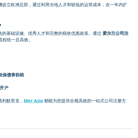
韦
设立欧洲总部，通过利用当地人才和较低的运营成本，在一年内扩
势
熟的基础设施、优秀人才和完整的税收优惠政策。通过 
爱尔兰公司注
流程统一且高效。
37 担保债券协助
行开户
或利默里克，
Mirr Asia
 都能为您提供合规高效的一站式公司注册方