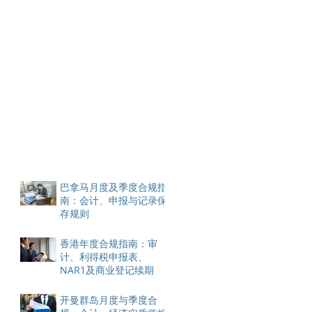
巴拿马月度及季度合规指
南：会计、申报与记录保
存规则
香港年度合规指南：审
计、利得税申报表、
NAR1及商业登记续期
开曼群岛月度与季度合