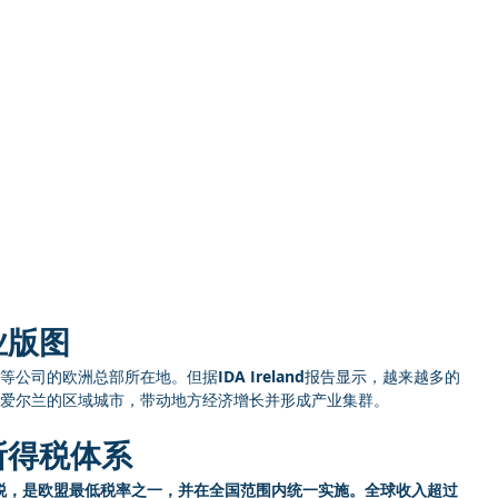
业版图
dIn等公司的欧洲总部所在地。但据
IDA Ireland
报告显示，越来越多的
于爱尔兰的区域城市，带动地方经济增长并形成产业集群。
所得税体系
业税，是欧盟最低税率之一，并在全国范围内统一实施。全球收入超过