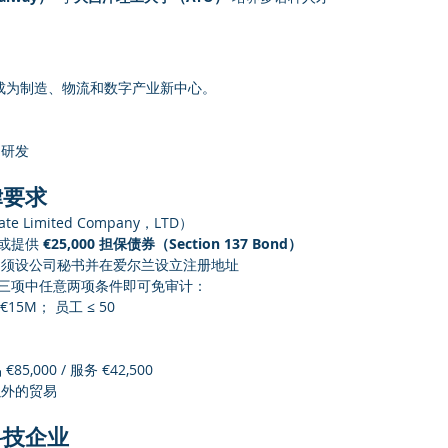
成为制造、物流和数字产业新中心。
用研发
律要求
e Limited Company，LTD）
 或提供 
€25,000 担保债券（Section 137 Bond）
司须设公司秘书并在爱尔兰设立注册地址
三项中任意两项条件即可免审计：
€15M； 员工 ≤ 50
,000 / 服务 €42,500
以外的贸易
科技企业