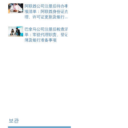
阿联酋公司注册后待办事
项清单：阿联酋身份证办
理、许可证更新及银行账
户开设
巴拿马公司注册后检查清
单：常驻代理职责、登记
簿及银行准备事项
보관