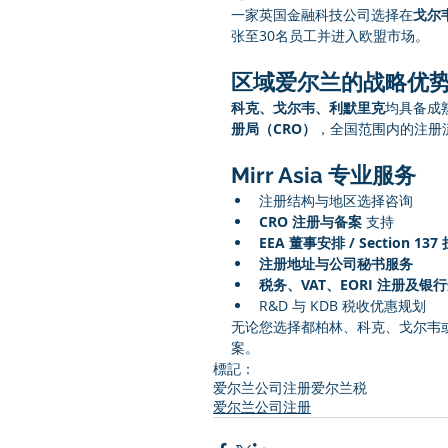
一家英国金融科技公司选择在
戈尔
张至30名员工并进入欧盟市场。
区域爱尔兰的战略优
科克、戈尔韦、利默里克
均具备成
册局（CRO）
，全国范围内的注册
Mirr Asia 专业服务
注册结构与地区选择咨询
CRO 注册与备案
 支持
EEA 董事安排 / Section 1
注册地址与公司秘书服务
税务、VAT、EORI 注册及银
R&D 与 KDB 税收优惠规划
无论您选择都柏林、科克、戈尔韦
案。
標記：
爱尔兰公司注册
爱尔兰税
爱尔兰公司注册