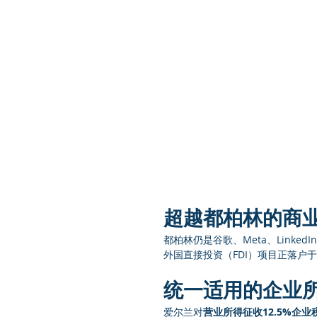
超越都柏林的商
都柏林仍是谷歌、Meta、Linke
外国直接投资（FDI）项目正落户
统一适用的企业
爱尔兰对
营业所得征收12.5%企