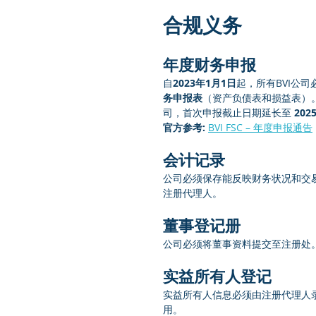
合规义务
年度财务申报
自
2023年1月1日
起，所有BVI公司
务申报表
（资产负债表和损益表）
司，首次申报截止日期延长至 
202
官方参考:
BVI FSC – 年度申报通告
会计记录
公司必须保存能反映财务状况和交
注册代理人。
董事登记册
公司必须将董事资料提交至注册处
实益所有人登记
实益所有人信息必须由注册代理人录
用。