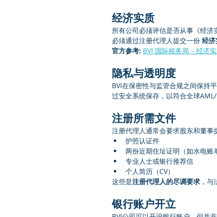
经济实质
所有公司必须评估是否从事《经济
必须通过注册代理人提交一份 
经济
官方参考:
BVI 国际税务局 – 经济
隐私与透明度
BVI在保密性与监管合规之间保持
过安全系统保存，以符合全球AML/
注册所需文件
注册代理人通常会要求股东和董事提
护照认证件
两份近期住址证明（如水电账
专业人士或银行推荐信
个人简历（CV）
这些是
注册代理人的尽调要求
，与
银行账户开立
BVI公司可以开设银行账户，但并