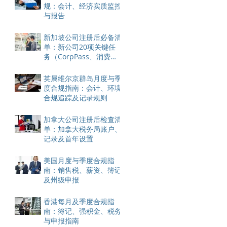
规：会计、经济实质监控
与报告
新加坡公司注册后必备清
单：新公司20项关键任
务（CorpPass、消费
税、银行账户）
英属维尔京群岛月度与季
度合规指南：会计、环境
合规追踪及记录规则
加拿大公司注册后检查清
单：加拿大税务局账户、
记录及首年设置
美国月度与季度合规指
南：销售税、薪资、簿记
及州级申报
香港每月及季度合规指
南：簿记、强积金、税务
与申报指南