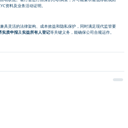
YC资料及业务活动证明。
，兼具灵活的法律架构、成本效益和隐私保护，同时满足现代监管要
济实质申报
及
实益所有人登记
等关键义务，能确保公司合规运作。