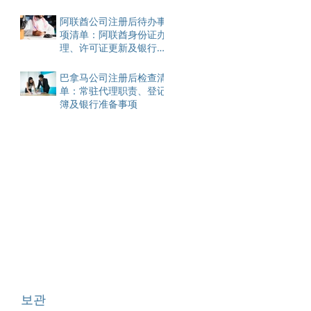
阿联酋公司注册后待办事
项清单：阿联酋身份证办
理、许可证更新及银行账
户开设
巴拿马公司注册后检查清
单：常驻代理职责、登记
簿及银行准备事项
보관