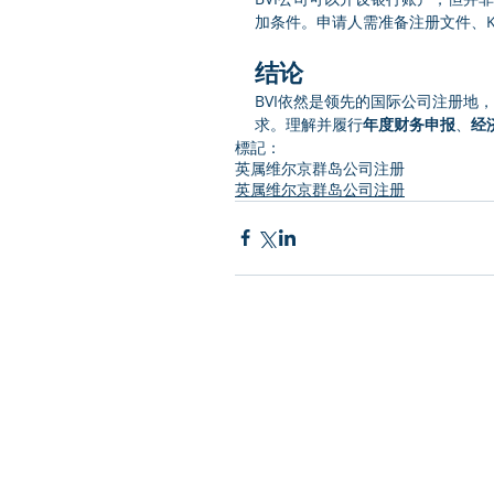
加条件。申请人需准备注册文件、K
结论
BVI依然是领先的国际公司注册地
求。理解并履行
年度财务申报
、
经
標記：
英属维尔京群岛公司注册
英属维尔京群岛公司注册