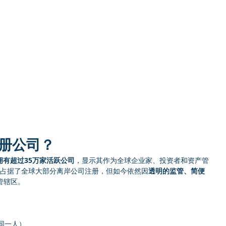
注册公司？
I拥有超过35万家活跃公司
，显示其作为全球企业家、投资者和资产管
为占据了全球大部分离岸公司注册，但如今依然因
透明的监管、简便
管辖区。
同一人）