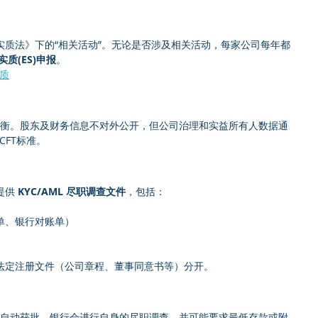
实质法》下的“相关活动”。无论是否涉及相关活动，每家公司每年都
实质(ES)申报
。
实质
平衡。股东及财务信息不对外公开，但公司治理和实益所有人数据通
CFT标准。
供 
KYC/AML 尽职调查文件
，包括：
单、银行对账单）
法定注册文件（公司章程、董事同意书等）分开。
非自动获批。银行会进行自身的尽职调查，并可能要求最低存款或附