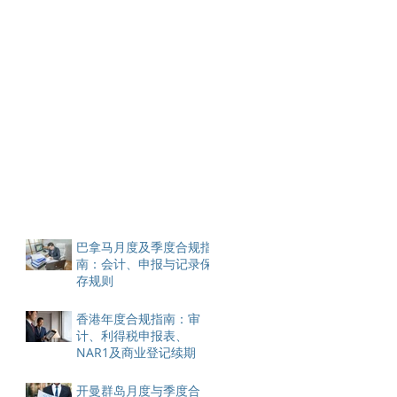
巴拿马月度及季度合规指
南：会计、申报与记录保
存规则
香港年度合规指南：审
计、利得税申报表、
NAR1及商业登记续期
开曼群岛月度与季度合