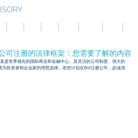
ISORY
本
台湾
蒙古
中国
巴拿马
澳大利亚
土耳其
BVI
I) 公司注册的法律框架：您需要了解的内容
一直是世界领先的国际商业和金融中心。其灵活的公司制度、强大的
为投资者和企业家的理想选择。若您计划在BVI注册公司，必须清