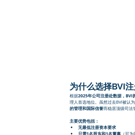
为什么选择BVI
根据
2025年公司注册处数据，BV
理人首选地位。虽然过去BVI被认
的管理和国际信誉
而稳居顶级司法
主要优势包括：
无最低注册资本要求
只需1名股东和1名董事
（可为