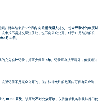
必须在财年结束后 
9个月内
 向
注册代理人
提交一份
未经审计的年度财
。该申报不需提交至注册处，也不向公众公开。对于12月结算的公
5年6月30日
。
易的充分会计记录，并至少保留 
5年
。记录可存放于境外，但须通知
。该登记册不是完全公开的，但在法律允许的范围内可供有限查询。
入 
BOSS 系统
。该系统
不对公众开放
，仅供监管机构和执法部门使