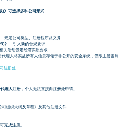
修订版)》可选择多种公司形式
 – 规定公司类型、注册程序及义务
23)》
 – 引入新的合规要求
针对相关活动设定经济实质要求
求注册代理人将实益所有人信息存储于非公开的安全系统，仅限主管当局
 公司注册处
册代理人
注册，个人无法直接向注册处申请。
公司组织大纲及章程》及其他注册文件
可完成注册。