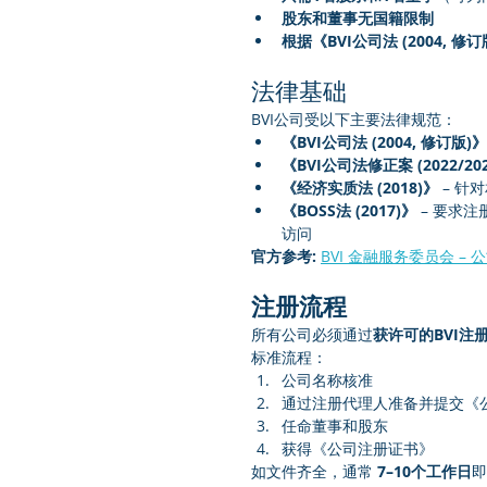
股东和董事无国籍限制
根据《BVI公司法 (2004, 
法律基础
BVI公司受以下主要法律规范：
《BVI公司法 (2004, 修订版)》
《BVI公司法修正案 (2022/20
《经济实质法 (2018)》
 – 
《BOSS法 (2017)》
 – 要
访问
官方参考:
BVI 金融服务委员会 –
注册流程
所有公司必须通过
获许可的BVI注
标准流程：
公司名称核准
通过注册代理人准备并提交《
任命董事和股东
获得《公司注册证书》
如文件齐全，通常 
7–10个工作日
即