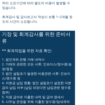
처리 소요기간에 따라 별도의 비용이 발생할 수
있습니다.
회계감사 및 감사보고서 작성시 보통 1~2개월 정
도의 시간이 소요됩니다.
기장 및 회계감사를 위한 준비서
류
** 회계작업을 위한 자료 확인:
1. 법인계좌 은행 거래 내역서
2. 거래와 관련한 모든 서류: 인보이스/영수증/송
장/등등
3. 법인 설립초기 발생한 비용관련 서류: 인보이
스/영수증 등
4. 자본금 납입 현황: 법인 설립초기 설정한 자본
금의 납입 여부 (납입 되었다면 납입관련 영수증
첨부)
5. 직원 급여로 지출한 내역 및 급여 명세서
6. 사무실 운영을 위해 지출한 영수증/임대계약