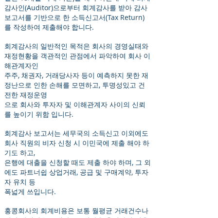
감사인(Auditor)으로부터 회계감사를 받아 감사
보고서를 기반으로 한 소득신고서(Tax Return)
를 작성하여 제출해야 합니다.
회계감사의 일반적인 목적은 회사의 경영실태와
재정현황을 객관적인 관점에서 파악하여 회사 이
해관계자인
주주, 채권자, 거래당사자 등이 예측하지 못한 재
정난으로 인한 손해를 모면하고, 투명성있고 건
전한 재정운영
으로 회사와 투자자 및 이해관계자 사이의 신뢰
를 높이기 위함 입니다.
회계감사 보고서는 세무국의 소득신고 이외에도
회사 직원의 비자 신청 시 이민국에 제출 해야 하
기도 하고,
은행에 대출을 신청할 때도 제출 하야 하며, 그 외
에도 파트너쉽 상업거래, 공급 및 구매계약, 투자
자 유치 등
폭넓게 쓰입니다.
홍콩회사의 회계비용은 보통 월평균 거래건수나