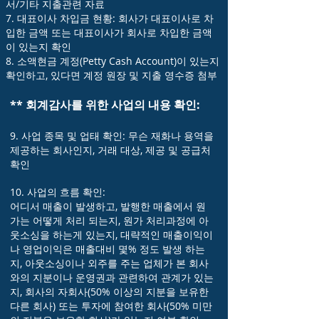
서/기타 지출관련 자료
7. 대표이사 차입금 현황: 회사가 대표이사로 차
입한 금액 또는 대표이사가 회사로 차입한 금액
이 있는지 확인
8. 소액현금 계정(Petty Cash Account)이 있는지
확인하고, 있다면 계정 원장 및 지출 영수증 첨부
** 회계감사를 위한 사업의 내용 확인:
9. 사업 종목 및 업태 확인: 무슨 재화나 용역을
제공하는 회사인지, 거래 대상, 제공 및 공급처
확인
10. 사업의 흐름 확인:
어디서 매출이 발생하고, 발행한 매출에서 원
가는 어떻게 처리 되는지, 원가 처리과정에 아
웃소싱을 하는게 있는지, 대략적인 매출이익이
나 영업이익은 매출대비 몇% 정도 발생 하는
지, 아웃소싱이나 외주를 주는 업체가 본 회사
와의 지분이나 운영권과 관련하여 관계가 있는
지, 회사의 자회사(50% 이상의 지분을 보유한
다른 회사) 또는 투자에 참여한 회사(50% 미만