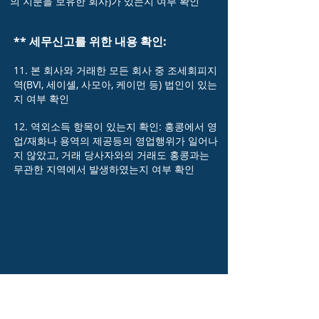
의 지분을 보유한 회사)가 있는지 여부 확인
** 세무신고를 위한 내용 확인:
11. 본 회사와 거래한 모든 회사 중 조세회피지
역(BVI, 세이셸, 사모아, 케이먼 등) 법인이 있는
지 여부 확인
12. 역외소득 항목이 있는지 확인: 홍콩에서 영
업/재화나 용역의 제공등의 영업행위가 일어나
지 않았고, 거래 당사자와의 거래도 홍콩과는
무관한 지역에서 발생하였는지 여부 확인