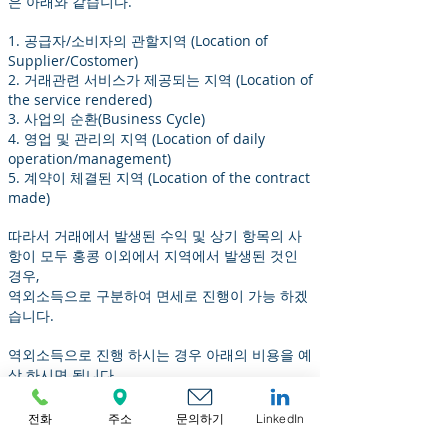
은 아래와 같습니다.
1. 공급자/소비자의 관할지역 (Location of
Supplier/Costomer)
2. 거래관련 서비스가 제공되는 지역 (Location of
the service rendered)
3. 사업의 순환(Business Cycle)
4. 영업 및 관리의 지역 (Location of daily
operation/management)
5. 계약이 체결된 지역 (Location of the contract
made)
따라서 거래에서 발생된 수익 및 상기 항목의 사
항이 모두 홍콩 이외에서 지역에서 발생된 것인
경우,
역외소득으로 구분하여 면세로 진행이 가능 하겠
습니다.
역외소득으로 진행 하시는 경우 아래의 비용을 예
상 하시면 됩니다.
1. 회계 및 회계감사: 일반 비용에서 30~50% 가
전화
주소
문의하기
LinkedIn
산