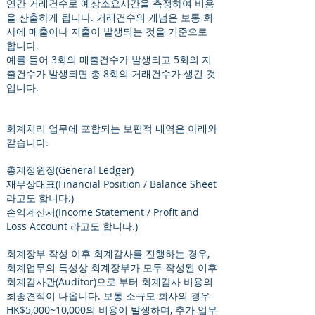
연간 거래건수로 예상소요시간을 측정하여 비용
을 산출하게 됩니다. 거래건수의 개념은 보통 회
사에 매출이나 지출이 발생되는 것을 기준으로
합니다.
예를 들어 3회의 매출건수가 발생되고 5회의 지
출건수가 발생되면 총 8회의 거래건수가 생긴 것
입니다.
회계처리 업무에 포함되는 보편적 내역은 아래와
같습니다.
총계정원장(General Ledger)
재무상태표(Financial Position / Balance Sheet
라고도 합니다.)
손익계산서(Income Statement / Profit and
Loss Account 라고도 합니다.)
회계장부 작성 이후 회계감사를 진행하는 경우,
회계업무의 특성상 회계장부가 모두 작성된 이후
회계감사관(Auditor)으로 부터 회계감사 비용의
최종견적이 나옵니다. 보통 소규모 회사의 경우
HK$5,000~10,000의 비용이 발생하며, 추가 업무