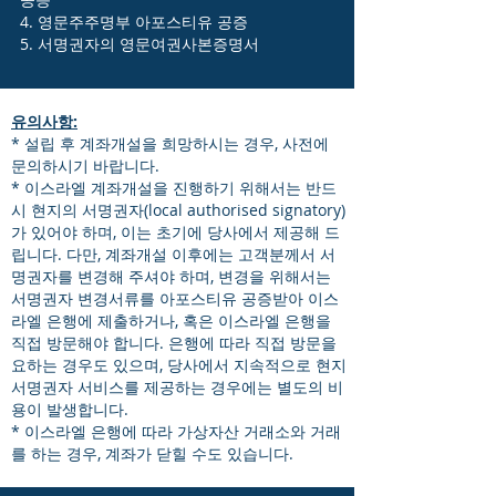
4. 영문주주명부 아포스티유 공증
5. 서명권자의 영문여권사본증명서
유의사항:
​* 설립 후 계좌개설을 희망하시는 경우, 사전에
문의하시기 바랍니다.
* 이스라엘 계좌개설을 진행하기 위해서는 반드
시 현지의 서명권자(local authorised signatory)
가 있어야 하며, 이는 초기에 당사에서 제공해 드
립니다. 다만, 계좌개설 이후에는 고객분께서 서
명권자를 변경해 주셔야 하며, 변경을 위해서는
서명권자 변경서류를 아포스티유 공증받아 이스
라엘 은행에 제출하거나, 혹은 이스라엘 은행을
직접 방문해야 합니다. 은행에 따라 직접 방문을
요하는 경우도 있으며, 당사에서 지속적으로 현지
서명권자 서비스를 제공하는 경우에는 별도의 비
용이 발생합니다.
* 이스라엘 은행에 따라 가상자산 거래소와 거래
를 하는 경우, 계좌가 닫힐 수도 있습니다.