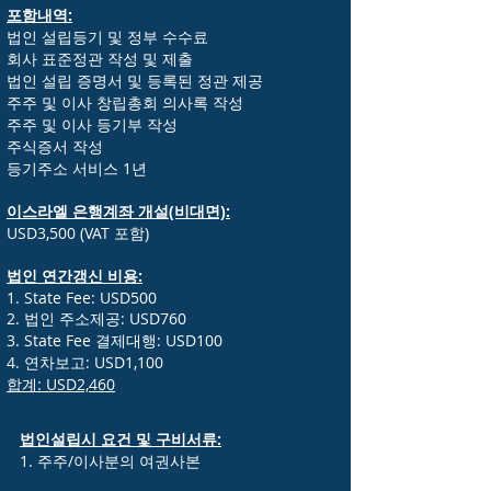
포함내역:
법인 설립등기 및 정부 수수료
회사 표준정관 작성 및 제출
법인 설립 증명서 및 등록된 정관 제공
주주 및 이사 창립총회 의사록 작성
주주 및 이사 등기부 작성
주식증서 작성
등기주소 서비스 1년
이스라엘 은행계좌 개설(비대면):
USD3,500 (VAT 포함)
법인 연간갱신 비용:
1. State Fee: USD500
2. 법인 주소제공: USD760
3. State Fee 결제대행: USD100
4. 연차보고: USD1,100
​합계: USD2,460
법인설립시 요건 및 구비서류:
1. 주주/이사분의 여권사본