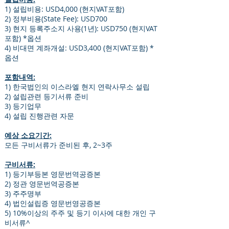
1) 설립비용: USD4,000 (현지VAT포함)
2) 정부비용(State Fee): USD700
3) 현지 등록주소지 사용(1년): USD750 (현지VAT
포함) *옵션
4) 비대면 계좌개설: USD3,400 (현지VAT포함) *
옵션
포함내역:
1) 한국법인의 이스라엘 현지 연락사무소 설립
2) 설립관련 등기서류 준비
3) 등기업무
4) 설립 진행관련 자문
예상 소요기간:
모든 구비서류가 준비된 후, 2~3주
구비서류:
1) 등기부등본 영문번역공증본
2) 정관 영문번역공증본
3) 주주명부
4) 법인설립증 영문번영공증본
5) 10%이상의 주주 및 등기 이사에 대한 개인 구
비서류^