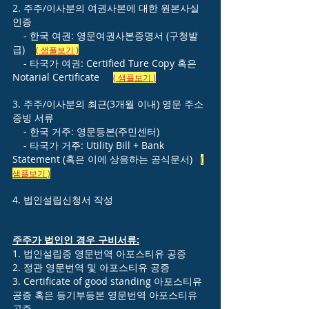
2. 주주/이사분의 여권사본에 대한 원본사실
인증
- 한국 여권: 영문여권사본증명서 (구청발
급)
( 샘플보기 )
- 타국가 여권: Certified Ture Copy 혹은
Notarial Certificate
( 샘플보기
)
3. 주주/이사분의 최근(3개월 이내) 영문 주소
증빙 서류
- 한국 거주: 영문등본(주민센터)
- 타국가 거주: Utility Bill + Bank
Statement (혹은 이에 상응하는 공식문서)
(
샘플보기 )
4. 법인설립신청서 작성
주주가 법인인 경우 구비서류:
1. 법인설립증 영문번역 아포스티유 공증
2. 정관 영문번역 및 아포스티유 공증
3. Certificate of good standing 아포스티유
공증 혹은 등기부등본 영문번역 아포스티유
공증