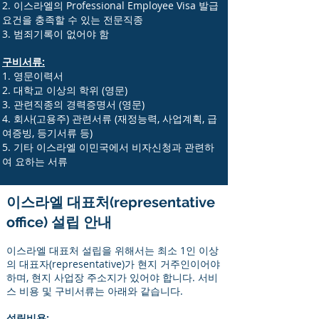
2. 이스라엘의 Professional Employee Visa 발급
요건을 충족할 수 있는 전문직종
3. 범죄기록이 없어야 함
구비서류:
1. 영문이력서
2. 대학교 이상의 학위 (영문)
3. 관련직종의 경력증명서 (영문)
4. 회사(고용주) 관련서류 (재정능력, 사업계획, 급
여증빙, 등기서류 등)
5. 기타 이스라엘 이민국에서
비자신청과 관련하
여
요하는 서류
이스라엘 대표처(representative
office) 설립 안내
이스라엘 대표처 설립을 위해서는 최소 1인 이상
의 대표자(representative)가 현지 거주인이어야
하며, 현지 사업장 주소지가 있어야 합니다. 서비
스 비용 및 구비서류는 아래와 같습니다.
설립비용: