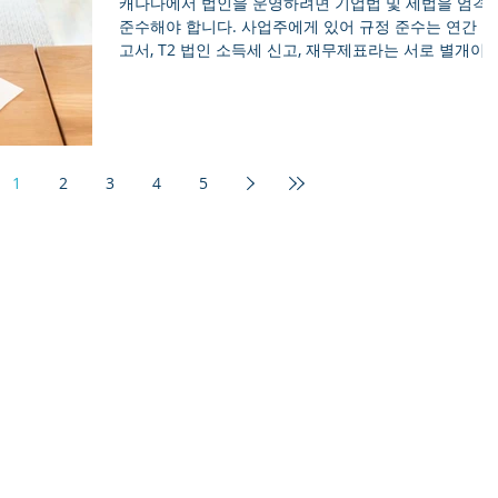
캐나다에서 법인을 운영하려면 기업법 및 세법을 엄격
설립을 준비 중이거나 이미 설립 완료한 스타트업 대표
준수해야 합니다. 사업주에게 있어 규정 준수는 연간 보
및 핵심 담당자 💵 참가비: 무료 (사전 신청 필수) 🚨 인원
고서, T2 법인 소득세 신고, 재무제표라는 서로 별개이
제한: 정
서도 상호 연결된 세 가지 핵심 요소를 중심으로 이루어
집니다. 이 문서들은 종종 혼동되기도 하지만, 서로 다
기관의 관할을 받으며 완전히 다른 법적 목적을 가지고
있습니다. Mirr Asia가 제공하는 이 가이드에서는 캐나
법인청(Corporations Canada)과 캐나다 국세청
1
2
3
4
5
(Canada Revenue Agency) (CRA)의 규정을 준수하며
호한 상태를 유지하기 위한 일정, 벌금 및 요건을 상세
설명합니다. 1. 연례 보고서: 법인의 법적 지위 유지 많
기업가들은 세금 신고만 하면 모든 정부 의무를 다했다
오해합니다. 그러나 연례 보고서는 캐나다 법인청
(Corporations Canada)(연방 법인인 경우) 또는 해당 
(省)의 등기소에 제출해야 하는 별도의 필수