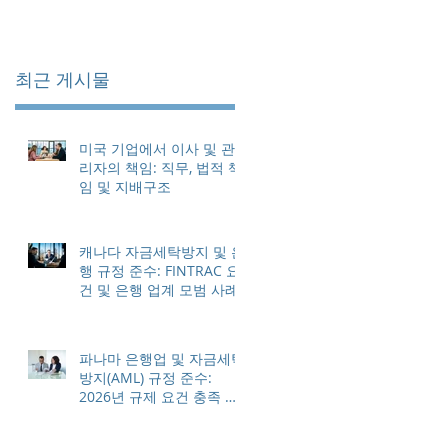
최근 게시물
미국 기업에서 이사 및 관
리자의 책임: 직무, 법적 책
임 및 지배구조
캐나다 자금세탁방지 및 은
행 규정 준수: FINTRAC 요
건 및 은행 업계 모범 사례
파나마 은행업 및 자금세탁
방지(AML) 규정 준수:
2026년 규제 요건 충족 방
법