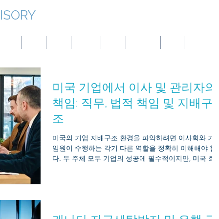
ISORY
대만
몽골
중국
파나마
호주
튀르키예
BVI
엘살바도르
미국 기업에서 이사 및 관리자의
책임: 직무, 법적 책임 및 지배구
조
미국의 기업 지배구조 환경을 파악하려면 이사회와 기
임원이 수행하는 각기 다른 역할을 정확히 이해해야 합
다. 두 주체 모두 기업의 성공에 필수적이지만, 미국 회
법에 따라 그들의 법정 의무, 법적 책임 및 지배구조상 
무는 상당히 다릅니다. 미국 내에서 사업을 영위하는 다
국적 기업 및 국내 기업에게 있어, 이러한 차이점을 숙
하는 것은 규정 준수를 유지하고, 경영진을 보호하며, 
략적 성장을 주도하는 데 필수적입니다. 이 가이드는 기