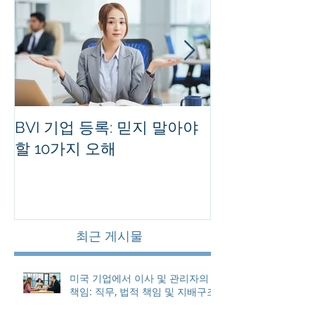
BVI 기업 등록: 믿지 말아야
홍콩 사기업의
할 10가지 오해
를 유지하는 
최근 게시물
미국 기업에서 이사 및 관리자의
책임: 직무, 법적 책임 및 지배구조