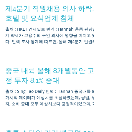
제4분기 직원채용 의사 하락,
호텔 및 요식업계 침체
출처 : HKET 경제일보 번역 : Hannah 홍콩 관광업
계 약세가 고용주의 구인 의사에 영향을 미치고 있
다. 인력 조사 통계에 따르면, 올해 제4분기 인원추
가채용을 하려는 고용주가 작년 동기대비 3% 하락
했다. 그 중에서 호텔 및 요식업계의...
중국 내륙 올해 8개월동안 고
정 투자 8.1% 증대
출처 : Sing Tao Daily 번역 : Hannah 중국내륙 8월
거시적 데이터가 예상치를 초월하였는데, 공업, 투
자, 소비 증대 모두 예상치보다 긍정적이었으며, 7월
달의 침체기에서 벗어났다. 그러나 시장은 하반기에
여전히 존재하는...