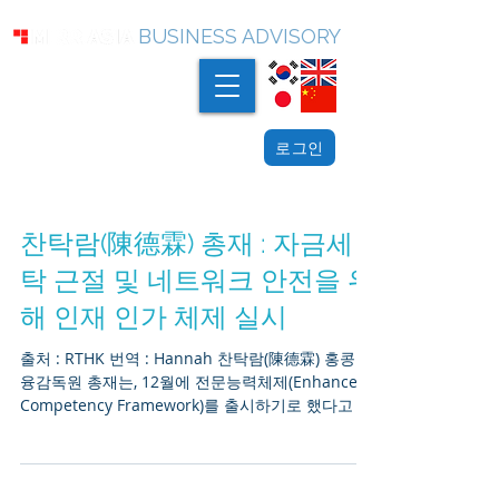
BUSINESS ADVISORY
로그인
찬탁람(陳德霖) 총재 : 자금세
탁 근절 및 네트워크 안전을 위
해 인재 인가 체제 실시
출처 : RTHK 번역 : Hannah 찬탁람(陳德霖) 홍콩금
융감독원 총재는, 12월에 전문능력체제(Enhanced
Competency Framework)를 출시하기로 했다고 발
표했다. 주로 자금세탁 척결 및 테러리스트 자금모
집 근절 그리고...