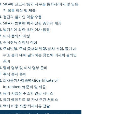
SIFA에 신고서/등기 사무실 통지서/이사 및 임원
진 목록 작성 및 제출
정관의 발기인 역할 수행
SIFA가 발행한 회사 설립 증명서 제공
발기인에 의한 초대 이사 임명
이사 동의서 작성
주식취득 신청서 작성
주식발행, 주식 증서의 발행, 이사 선임, 등기 사
무소 등에 대해 결의하는 첫번째 이사회 결의안
준비
멤버 명부 및 이사 명부 준비
주식 증서 준비
회사등기사항증명서(Certificate of
incumbency) 준비 및 제공
등기 사업장 주소지 연간 서비스
등기 에이전트 및 간사 연간 서비스
택배 비용 포함 회사서류 전달