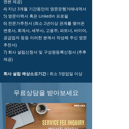
캔본 제공)
4) 지난 3개월 기간동안의 영문은행거래내역서
5) 영문이력서 혹은 Linkedin 프로필
6) 전문가추천서 (최소 2년이상 관계를 맺어온
변호사, 회계사, 세무사, 고용주, 파트너, 바이어,
공급업자 등등 이러한 분께서 작성해 주신 영문
추천서)
7) 회사 설립신청서 및 구성원등록신청서 (추후
제공)
회사 설립 예상소요기간 :
최소 5영업일 이상
무료상담을 받아보세요