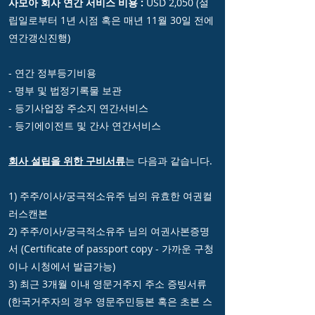
사모아 회사 연간 서비스 비용 :
USD 2,050 (설
립일로부터 1년 시점 혹은 매년 11월 30일 전에
연간갱신진행)
- 연간 정부등기비용
- 명부 및 법정기록물 보관
- 등기사업장 주소지 연간서비스
- 등기에이전트 및 간사 연간서비스
회사 설립을 위한 구비서류
는 다음과 같습니다.
1) 주주/이사/궁극적소유주 님의 유효한 여권컬
러스캔본
2) 주주/이사/궁극적소유주 님의 여권사본증명
서 (Certificate of passport copy - 가까운 구청
이나 시청에서 발급가능)
3) 최근 3개월 이내 영문거주지 주소 증빙서류
(한국거주자의 경우 영문주민등본 혹은 초본 스