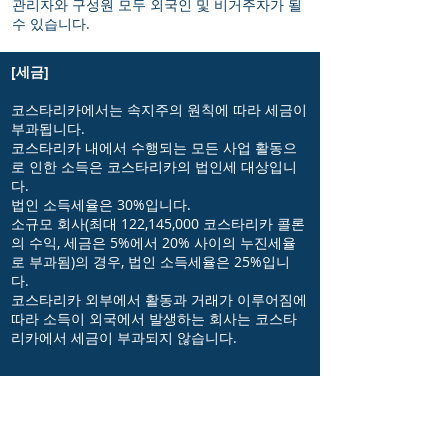
관리자와 구성원 모두 외국인 및 비거주자가 될
수 있습니다.
[세금]
코스타리카에서는 속지주의 원칙에 따라 세금이
부과됩니다.
코스타리카 내에서 수행되는 모든 사업 활동으
로 인한 소득은 코스타리카의 법인세 대상입니
다.
법인 소득세율은 30%입니다.
소규모 회사(최대 122,145,000 코스타리카 콜론
의 수익, 세금은 5%에서 20% 사이의 누진세율
로 부과됨)의 경우, 법인 소득세율은 25%입니
다.
코스타리카 외부에서 활동과 거래가 이루어짐에
따라 소득이 외국에서 발생하는 회사는 코스타
리카에서 세금이 부과되지 않습니다.
[기업 규정 준수]