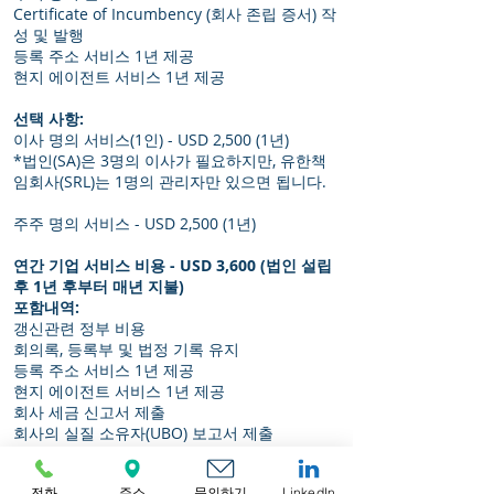
Certificate of Incumbency (회사 존립 증서) 작
성 및 발행
등록 주소 서비스 1년 제공
현지 에이전트 서비스 1년 제공
선택 사항:
이사 명의 서비스(1인) - USD 2,500 (1년)
*법인(SA)은 3명의 이사가 필요하지만, 유한책
임회사(SRL)는 1명의 관리자만 있으면 됩니다.
주주 명의 서비스 - USD 2,500 (1년)
연간 기업 서비스 비용 - USD 3,600 (법인 설립
후 1년 후부터 매년 지불)
포함내역:
갱신관련 정부 비용
회의록, 등록부 및 법정 기록 유지
등록 주소 서비스 1년 제공
현지 에이전트 서비스 1년 제공
회사 세금 신고서 제출
회사의 실질 소유자(UBO) 보고서 제출
전화
주소
문의하기
LinkedIn