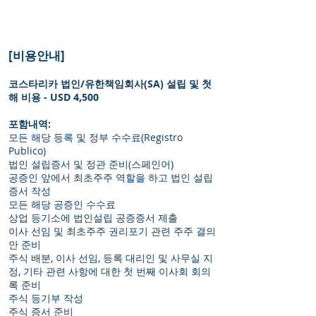
8. 총회 등록부, 이사회 등록부, 회계 등록부,
결의안 및 인증서의 문서 등기소에 등록
9. 설립절차 완료
[비용안내]
코스타리카 법인/유한책임회사(SA) 설립 및 첫
해 비용 - USD 4,500
포함내역:
모든 해당 등록 및 정부 수수료(Registro
Publico)
법인 설립증서 및 정관 준비(스페인어)
공증인 앞에서 최초주주 역할을 하고 법인 설립
증서 작성
모든 해당 공증인 수수료
상업 등기소에 법인설립 공증증서 제출
이사 선임 및 최초주주 권리포기 관련 주주 결의
안 준비
주식 배분, 이사 선임, 등록 대리인 및 사무실 지
정, 기타 관련 사항에 대한 첫 번째 이사회 회의
록 준비
주식 등기부 작성
주식 증서 준비