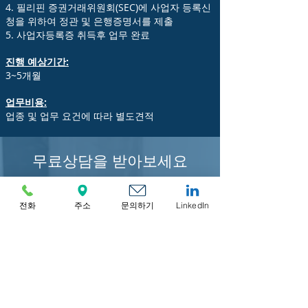
4. 필리핀 증권거래위원회(SEC)에 사업자 등록신
청을 위하여 정관 및 은행증명서를 제출
5. 사업자등록증 취득후 업무 완료
진행 예상기간:
3~5개월
업무비용:
업종 및 업무 요건에 따라 별도견적
무료상담을 받아보세요
전화
주소
문의하기
LinkedIn