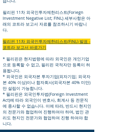
습니다.
필리핀 11차 외국인투자제한리스트(Foriegn
Investment Negative List; FINL) 세부사항은 아
래의 코트라 보고서 자료를 참조하시기 바랍니
다.
필리핀 11차 외국인투자제한리스트(FINL) 발표 -
코트라 보고서 바로가기
* 필리핀은 현지법령에 따라 외국인은 개인기업
으로 등록할 수 없고, 필리핀 국적자만 등록이 허
용됩니다.
* 외국인은 외국자본 투자기업(외자기업; 외국자
본 40% 이상)이나 합자회사(외국자본 40% 미만)
만 설립이 가능합니다.
* 필리핀은 외국인투자법(Foreign Investment
Act)에 따라 외국인이 변호사, 회계사 등 전문직
에 종사할 수 없습니다. 이에 따라, 반드시 현지인
의 전문가와 협업하여 진행하여야 하며, 법인 관
리도 현지인 전문가와 협업하여 진행 하여야 합
니다.