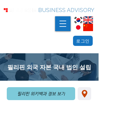
BUSINESS ADVISORY
로그인
필리핀 외국 자본 국내 법인 설립
필리핀 위키백과 정보 보기