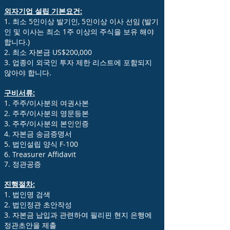
외자기업 설립 기본요건:
1. 최소 5인이상 발기인, 5인이상 이사 선임 (발기
인 및 이사는 최소 1주 이상의 주식을 보유 해야
합니다.)
2. 최소 자본금 US$200,000
3. 업종이 외국인 투자 제한 리스트에 포함되지
않아야 합니다.
구비서류:
1. 주주/이사분의 여권사본
2. 주주/이사분의 영문등본
3. 주주/이사분의 본인인증
4. 자본금 송금증명서
5. 법인설립 양식 F-100
6. Treasurer Affidavit
7. 정관공증
진행절차:
1. 법인명 검색
2. 법인정관 초안작성
3. 자본금 납입과 관련하여 필리핀 현지 은행에
정관초안을 제출