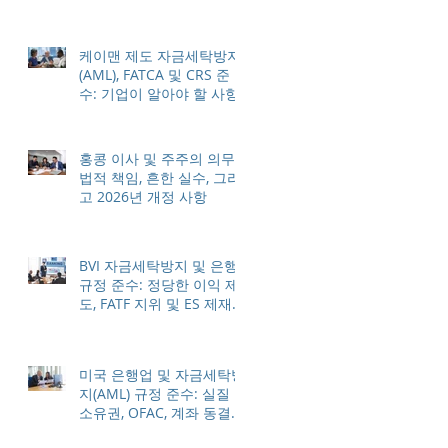
법
케이맨 제도 자금세탁방지
(AML), FATCA 및 CRS 준
수: 기업이 알아야 할 사항
홍콩 이사 및 주주의 의무:
법적 책임, 흔한 실수, 그리
고 2026년 개정 사항
BVI 자금세탁방지 및 은행
규정 준수: 정당한 이익 제
도, FATF 지위 및 ES 제재
조치에 대한 이해
미국 은행업 및 자금세탁방
지(AML) 규정 준수: 실질
소유권, OFAC, 계좌 동결
방지