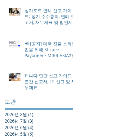
싱가포르 연례 신고 가이
드: 정기 주주총회, 연례 보
고서, 재무제표 및 법인세
📢 [공지] 미국 진출 스타트
업을 위해 Stripe ·
Payoneer · MIRR ASIA가
한 자리에 모입니다
캐나다 연간 신고 가이드:
연간 신고서, T2 신고 및 재
무제표
보관
2026년 8월
(1)
게시물 1개
2026년 7월
(3)
게시물 3개
2026년 6월
(4)
게시물 4개
2026년 5월
(6)
게시물 6개