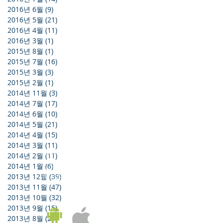
2016년 6월
(9)
게시물 9개
2016년 5월
(21)
게시물 21개
2016년 4월
(11)
게시물 11개
2016년 3월
(1)
게시물 1개
2015년 8월
(1)
게시물 1개
2015년 7월
(16)
게시물 16개
2015년 3월
(3)
게시물 3개
2015년 2월
(1)
게시물 1개
2014년 11월
(3)
게시물 3개
2014년 7월
(17)
게시물 17개
2014년 6월
(10)
게시물 10개
2014년 5월
(21)
게시물 21개
2014년 4월
(15)
게시물 15개
2014년 3월
(11)
게시물 11개
KOREA OFFICE
2014년 2월
(11)
게시물 11개
UNIT 937, 9/F, GOLDEN IT TOWER, 229 YANGJI-RO,
2014년 1월
(6)
게시물 6개
BUCHEON-SI, GYEONGGI-DO, REPUBLIC OF KOREA
2013년 12월
(39)
게시물 39개
Tel:
02-543-6187
/ Fax: 02-6455-6187
2013년 11월
(47)
게시물 47개
2013년 10월
(32)
게시물 32개
2013년 9월
(15)
게시물 15개
2013년 8월
(25)
게시물 25개