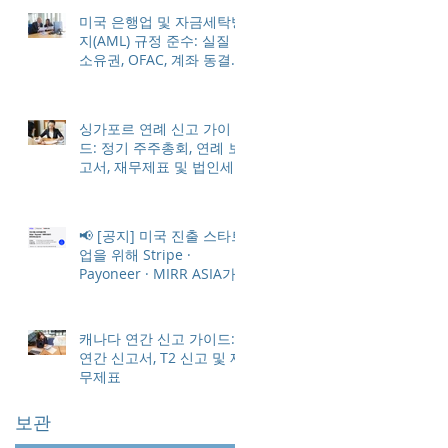
미국 은행업 및 자금세탁방
지(AML) 규정 준수: 실질
소유권, OFAC, 계좌 동결
방지
싱가포르 연례 신고 가이
드: 정기 주주총회, 연례 보
고서, 재무제표 및 법인세
📢 [공지] 미국 진출 스타트
업을 위해 Stripe ·
Payoneer · MIRR ASIA가
한 자리에 모입니다
캐나다 연간 신고 가이드:
연간 신고서, T2 신고 및 재
무제표
보관