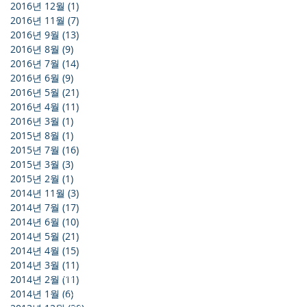
2016년 12월
(1)
게시물 1개
2016년 11월
(7)
게시물 7개
2016년 9월
(13)
게시물 13개
2016년 8월
(9)
게시물 9개
2016년 7월
(14)
게시물 14개
2016년 6월
(9)
게시물 9개
2016년 5월
(21)
게시물 21개
2016년 4월
(11)
게시물 11개
2016년 3월
(1)
게시물 1개
2015년 8월
(1)
게시물 1개
2015년 7월
(16)
게시물 16개
2015년 3월
(3)
게시물 3개
2015년 2월
(1)
게시물 1개
2014년 11월
(3)
게시물 3개
2014년 7월
(17)
게시물 17개
2014년 6월
(10)
게시물 10개
2014년 5월
(21)
게시물 21개
2014년 4월
(15)
게시물 15개
2014년 3월
(11)
게시물 11개
KOREA OFFICE
2014년 2월
(11)
게시물 11개
UNIT 937, 9/F, GOLDEN IT TOWER, 229 YANGJI-RO,
2014년 1월
(6)
게시물 6개
BUCHEON-SI, GYEONGGI-DO, REPUBLIC OF KOREA