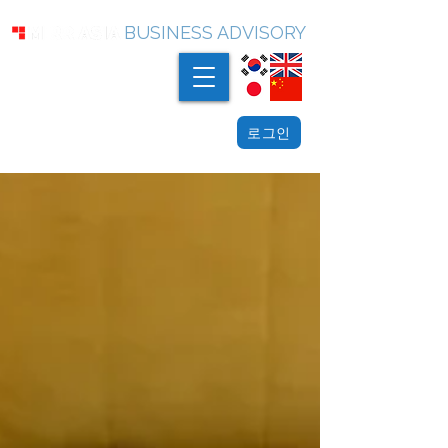
BUSINESS ADVISORY
로그인