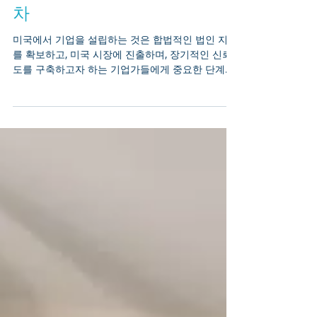
미국 법인 설립을 위한 세부 절
차
미국에서 기업을 설립하는 것은 합법적인 법인 지위
를 확보하고, 미국 시장에 진출하며, 장기적인 신뢰
도를 구축하고자 하는 기업가들에게 중요한 단계입
니다. 국내 기업가이든 해외 사업주이든, 미국 법인
설립을 위한 단계별 절차 를 이해하는 것은 원활하
고 규정 준수하며 효율적인 설립 과정을 보장합니
다. 미국 법인 설립의 장점은 무엇인가요? 법인 설립
절차를 시작하기 전에 미국에서 법인을 설립할 때의
이점을 이해하는 것이 도움이 됩니다: 유한 책임 보
호 – 개인 자산과 사업상 채무가 분리됩니다. 자금
조달 용이성 – 법인은 주식을 발행하여 벤처 캐피털
이나 기관 투자자를 유치할 수 있습니다. 신뢰도 향
상 – 법인 설립은 고객, 공급업체 및 금융 기관과의
평판을 개선합니다. 지속성과 확장성 – 법인은 소유
주와 무관하게 영구적으로 존속합니다. 규제 및 세
금 혜택 – 많은 주에서 효율적인 법인 구조와 기업
친화적 법률을 제공합니다. 미국 법인 설립 단계별