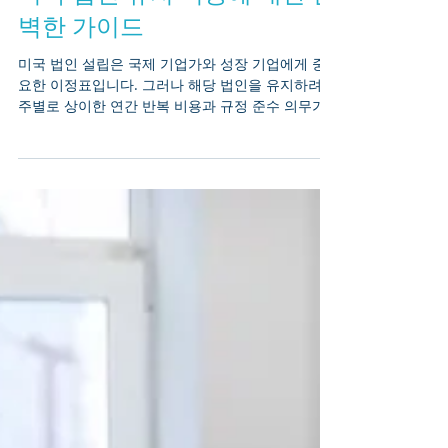
미국 법인 유지 비용에 대한 완
벽한 가이드
미국 법인 설립은 국제 기업가와 성장 기업에게 중
요한 이정표입니다. 그러나 해당 법인을 유지하려면
주별로 상이한 연간 반복 비용과 규정 준수 의무가
따릅니다. 이러한 요건을 이해하면 사업체의 양호한
상태를 유지하고 불필요한 벌금을 피하는 데 도움이
됩니다. 아래는 2025년 기준 미국 법인 유지에 필요
한 일반적인 비용 및 의무에 대한 정확하고 최신 정
보를 요약한 내용입니다. 1. 등록 대리인 수수료 모
든 미국 법인은 설립 또는 등록 주에서 등록 대리인
을 지정해야 합니다. 등록 대리인은 회사를 대신하
여 공식적인 법률 및 세금 서신을 수령합니다. 대부
분의 등록 대리인 서비스는 제공업체와 주에 따라
연간 100~300달러 를 청구합니다. 유효한 대리인을
유지하지 못할 경우, 해당 주에서 양호한 상태를 상
실하거나 심지어 행정적 해산에 이를 수 있습니다.