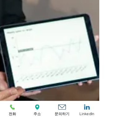
전화
주소
문의하기
LinkedIn