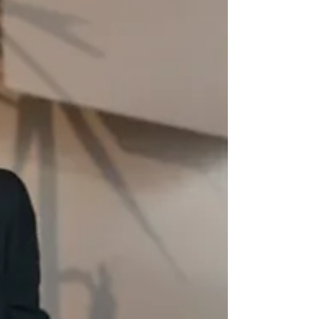
의무를 정부 공신 자료를 기반으로 자세히 설명합니
다. 파나마 법인 설립의 주요 장점 전략적 위치 파나
마는 미주 대륙의 물류 중심지입니다. 파나마 운하
(Panama Canal) 는 전 세계 해상 무역의 약 5% 를
담당하며, 글로벌 상업 허브로 기능하고 있습니다.
경제적 안정성 파나마는 금융, 물류, 관광, 건설 산업
을 기반으로 라틴 아메리카에서 가장 안정적이고 빠
르게 성장하는 경제국가 중 하나 입니다. 영토 과세
제도 (Territorial Tax System) 파나마는 영토 과세
제 를 적용하