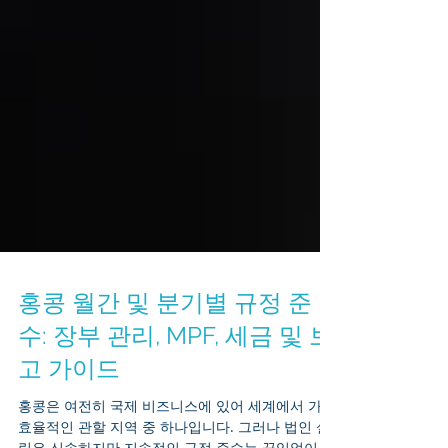
홍콩 월간 및 분기별 규정 준
수: 장부 관리, MPF, 세금 및 보
고 가이드