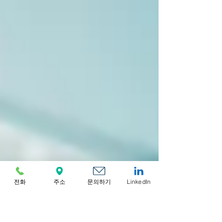
정부 포털 접근, 법인 계좌 개설 등 운영 능력은 설립
후 절차 를 올바른 순서로 완료하는 데 달려 있습니
다. 본 가이드는 본토 및 자유무역지역 기업 모두를
위한 UAE 법인 설립 후 체크리스트를 제공하며, 에
미리트 신분증(Emirates ID), 허가증 갱신, 은행 업
무 준비 에 중점을 두고, 지연을 가장 자주 유발하는
규정 준수 항목들을 포함합니다. UAE 법인 설립 후
규정 준수”의 의미 UAE 법인 설립 후 규정 준수는 이
민, 신분증(에미리트 ID), 라이선스, 세금 및 은행 업
무 준비 단계를 의미하며, 이는 무역 면허 발급 후 회
사가 원활하게 운영되고 지속적인 의무를 이행할 수
있도록 완료해야 합니다. 비자 및 에미리트 ID에 대
한 배경 정보와 공식 절차 안내는 UAE 정부 포털(
u.a
전화
주소
문의하기
LinkedIn