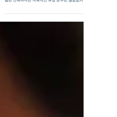
홍콩은 여전히 국제 비즈니스에 있어 세계에서 가장
효율적인 관할 지역 중 하나입니다. 그러나 법인 설
립은 신속하지만 지속적인 규정 준수는 끊임없이 이
어집니다 . 월별 회계 처리, 급여 관리, MPF(강제적
퇴직연금) 운영을 소홀히 하는 기업들은 종종 감사
지연, 세금 노출, 은행 업무 문제에 직면합니다. 본
가이드는 정확성을 요구하는 창업자, 이사, CFO, 해
외 주주들을 위해 작성된 홍콩의 월별 및 분기별 규
정 준수에 관한 정부 기준에 부합하는 최신 정보 를
제공합니다. 마케팅용 일반론이 아닌 실질적인 내용
을 담았습니다. 홍콩에서 월별 및 분기별 규정 준수
가 중요한 이유 홍콩은 부가가치세(VAT)나 정기적인
월별 세금 신고를 부과하지 않습니다. 그럼에도 불
구하고 기업은 법적으로 다음을 준수해야 합니다:
항상 적절한 회계 기록을 유지 최소 7년 동안 사업
기록 보관 직원이 있는 경우 MPF(강제적 퇴직금 제
도) 준수 급여 운영 법정 신고가 발생