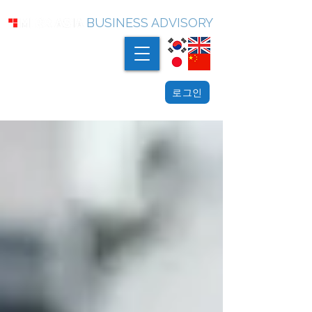
BUSINESS ADVISORY
로그인