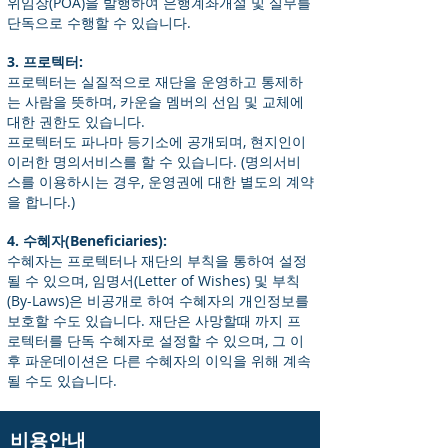
위임장(POA)을 발행하여 은행계좌개설 및 실무를
단독으로 수행할 수 있습니다.
3. 프로텍터:
프로텍터는 실질적으로 재단을 운영하고 통제하
는 사람을 뜻하며, 카운슬 멤버의 선임 및 교체에
대한 권한도 있습니다.
프로텍터도 파나마 등기소에 공개되며, 현지인이
이러한 명의서비스를 할 수 있습니다. (명의서비
스를 이용하시는 경우, 운영권에 대한 별도의 계약
을 합니다.)
4. 수혜자(Beneficiaries):
수혜자는 프로텍터나 재단의 부칙을 통하여 설정
될 수 있으며, 임명서(Letter of Wishes) 및 부칙
(By-Laws)은 비공개로 하여 수혜자의 개인정보를
보호할 수도 있습니다. 재단은 사망할때 까지 프
로텍터를 단독 수혜자로 설정할 수 있으며, 그 이
후 파운데이션은 다른 수혜자의 이익을 위해 계속
될 수도 있습니다.
비용안내