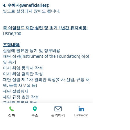
4. 수혜자(Beneficiaries):
별도로 설정되지 않아도 됩니다.
쿡 아일랜드 재단 설립 및 초기 1년간 유지비용:
USD6,700
포함내역:
설립에 필요한 등기 및 정부비용
재단 정관(Instrument of the Foundation) 작성
및 등기
이사 취임 동의서 작성
이사 취임 결의안 작성
재단 설립 제 1차 결의안 작성(이사 선임, 규정 채
택, 등록 사무실 등)
재단 설립증서
재단 규정 초안 작성
구성원 등록부 작성
등기 사업장 서비스 1년
등록 대리인 서비스 1년
전화
주소
문의하기
LinkedIn
등록부 및 기록물 보관 1년
재단 서류 공증