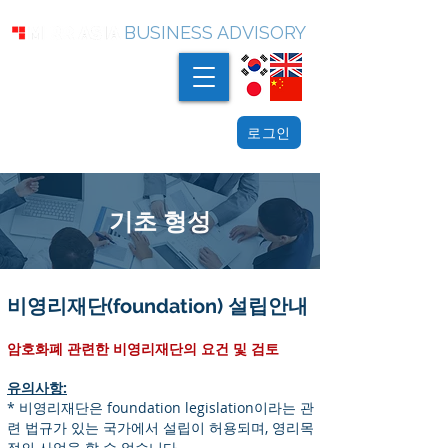
BUSINESS ADVISORY
로그인
기초 형성
비영리재단(foundation) 설립안내
암호화폐 관련한 비영리재단의 요건 및 검토
유의사항:
* 비영리재단은 foundation legislation이라는 관
련 법규가 있는 국가에서 설립이 허용되며, 영리목
적의 사업을 할 수 없습니다.