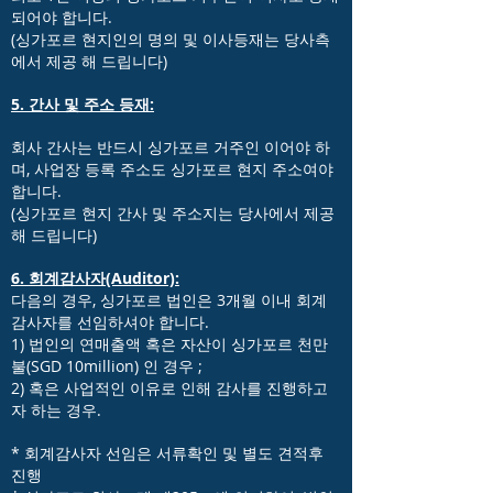
되어야 합니다.
(싱가포르 현지인의 명의 및 이사등재는 당사측
에서 제공 해 드립니다)
5. 간사 및 주소 등재:
회사 간사는 반드시 싱가포르 거주인 이어야 하
며, 사업장 등록 주소도 싱가포르 현지 주소여야
합니다.
(싱가포르 현지 간사 및 주소지는 당사에서 제공
해 드립니다)
6. 회계감사자(Auditor):
다음의 경우, 싱가포르 법인은 3개월 이내 회계
감사자를 선임하셔야 합니다.
1) 법인의 연매출액 혹은 자산이 싱가포르 천만
불(SGD 10million) 인 경우 ;
2) 혹은 사업적인 이유로 인해 감사를 진행하고
자 하는 경우.
* 회계감사자 선임은 서류확인 및 별도 견적후
진행