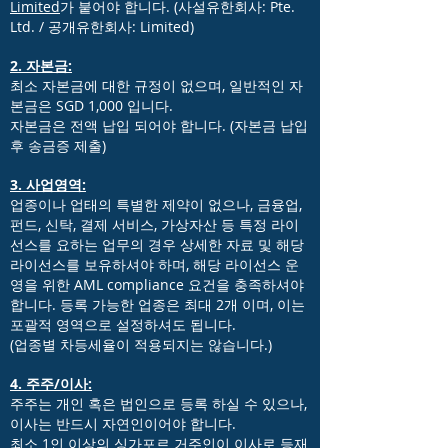
Limited
가 붙어야 합니다. (사설유한회사: Pte.
Ltd. / 공개유한회사: Limited)
2. 자본금:
최소 자본금에 대한 규정이 없으며, 일반적인 자
본금은 SGD 1,000 입니다.
자본금은 전액 납입 되어야 합니다. (자본금 납입
후 송금증 제출)
3. 사업영역:
업종이나 업태의 특별한 제약이 없으나, 금융업,
펀드, 신탁, 결제 서비스, 가상자산 등 특정 라이
선스를 요하는 업무의 경우 상세한 자료 및 해당
라이선스를 보유하셔야 하며, 해당 라이선스 운
영을 위한 AML compliance 요건을 충족하셔야
합니다. 등록 가능한 업종은 최대 2개 이며, 이는
포괄적 영역으로 설정하셔도 됩니다.
(업종별 차등세율이 적용되지는 않습니다.)
4. 주주/이사:
주주는 개인 혹은 법인으로 등록 하실 수 있으나,
이사는 반드시 자연인이어야 합니다.
최소 1인 이상의 싱가포르 거주인이 이사로 등재