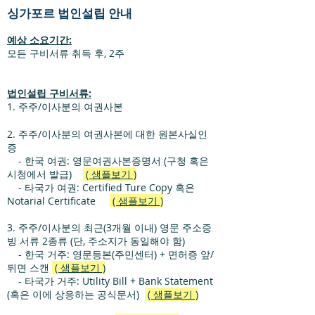
싱가포르 법인설립 안내
예상 소요기간:
​모든 구비서류 취득 후, 2주
법인설립 구비서류:
1. 주주/이사분의 여권사본
2. 주주/이사분의 여권사본에 대한 원본사실인
증
- 한국 여권: 영문여권사본증명서 (구청 혹은
시청에서 발급)
( 샘플보기 )
- 타국가 여권: Certified Ture Copy 혹은
Notarial Certificate
( 샘플보기 )
3. 주주/이사분의 최근(3개월 이내) 영문 주소증
빙 서류 2종류 (단, 주소지가 동일해야 함)
- 한국 거주: 영문등본(주민센터) + 면허증 앞/
뒤면 스캔
( 샘플보기 )
- 타국가 거주: Utility Bill + Bank Statement
(혹은 이에 상응하는 공식문서)
( 샘플보기 )