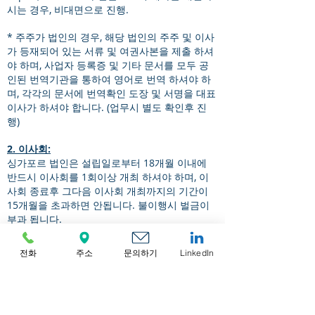
시는 경우, 비대면으로 진행.
* 주주가 법인의 경우, 해당 법인의 주주 및 이사
가 등재되어 있는 서류 및 여권사본을 제출 하셔
야 하며, 사업자 등록증 및 기타 문서를 모두 공
인된 번역기관을 통하여 영어로 번역 하셔야 하
며, 각각의 문서에 번역확인 도장 및 서명을 대표
이사가 하셔야 합니다. (업무시 별도 확인후 진
행)
2. 이사회:
싱가포르 법인은 설립일로부터 18개월 이내에
반드시 이사회를 1회이상 개최 하셔야 하며, 이
사회 종료후 그다음 이사회 개최까지의 기간이
15개월을 초과하면 안됩니다. 불이행시 벌금이
부과 됩니다.
3. 연차보고:
전화
주소
문의하기
LinkedIn
설립일 기준 1달이내 연차보고를 하셔야 하며,
불이행시 벌금이부과 됩니다.
4. 회계 서비스: