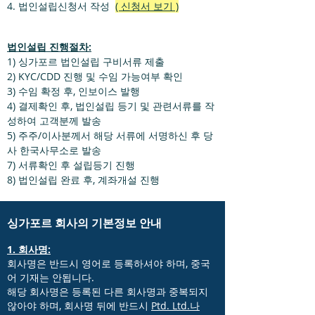
4. 법인설립신청서 작성
( 신청서 보기 )
법인설립 진행절차:
1) 싱가포르 법인설립 구비서류 제출
2) KYC/CDD 진행 및 수임 가능여부 확인
3) 수임 확정 후, 인보이스 발행
4) 결제확인 후, 법인설립 등기 및 관련서류를 작
성하여 고객분께 발송
5) 주주/이사분께서 해당 서류에 서명하신 후 당
사 한국사무소로 발송
7) 서류확인 후 설립등기 진행
8) 법인설립 완료 후, 계좌개설 진행
싱가포르 회사의 기본정보 안내
1. 회사명:
회사명은 반드시 영어로 등록하셔야 하며, 중국
어 기재는 안됩니다.
해당 회사명은 등록된 다른 회사명과 중복되지
않아야 하며, 회사명 뒤에 반드시
Ptd. Ltd.나