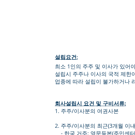
3. 워싱턴 회사 주소지 및 우편물
4. 워싱턴 회사 업무연락인 등재
설립요건:
최소 1인의 주주 및 이사가 있어야 
설립시 주주나 이사의 국적 제한
업종에 따라 설립이 불가하거나 
회사설립시 요건 및 구비서류:
1. 주주/이사분의 여권사본
2. 주주/이사분의 최근(3개월 이내
- 한국 거주: 영문등본(주민센터