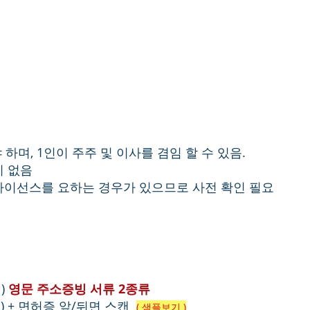
 서비스 (1년)
3. 연방세 신고 및 Form
 서비스 (1년)
4. 회계 서비스
하며, 1인이 주주 및 이사를 겸임 할 수 있음.
이 없음
라이선스를 요하는 경우가 있으므로 사전 확인 필요
)
영문 주소증빙 서류 2종류
) + 면허증 앞/뒤면 스캔
( 샘플보기 )