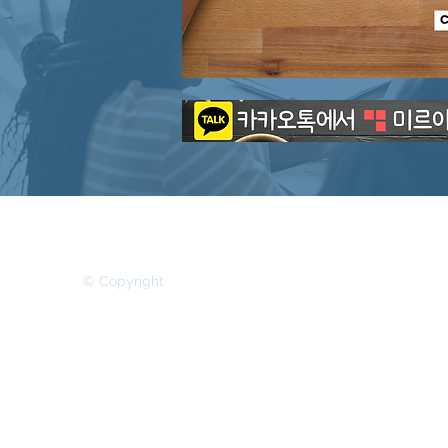
MIRR ASIA BUSINESS ADVISORY &
SECRETARIAL COMPANY LIMITED
© Copyright
본 홈페이지의 모든 권리는 MIRR ASIA BUSINESS ADVISORY & 
​Privacy Policy (개인정보 취급방침)