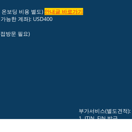
행 온보딩 비용 별도)
안내글 바로가기
등 가능한 계좌): USD400
직접방문 필요)
부가서비스(별도견적):
1. ITIN, EIN 발급
2. Sales Tax Registra