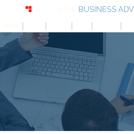
BUSINESS ADV
アメリカ
イギリス
ヨーロッパ
カナダ
シンガポール
UAE