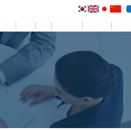
トラリア
トルコ
BVI
エルサルバドル
ケイマン諸島
더보기