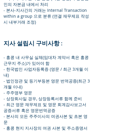
인의 자본금 내에서 처리
- 본사-지사간의 거래는 Internal Transaction
within a group 으로 분류 (연결 재무제표 작성
시 내부거래 조정)
지사 설립시 구비사항 :
- 홍콩 내 사무실 실체(임대차 계약서 혹은 홍콩
근무지 주소)가 있어야 함
- 한국법인 사업자등록증 (영문 / 최근 3개월 이
내)
- 법인정관 및 등기부등본 영문 번역공증(최근 3
개월 이내)
- 주주명부 영문
- 상장회사일 경우, 상장등록서류 함께 준비
- 최근 영문 재무제표 및 영문 회계감사보고서
공증서류 혹은 영문번역공증
- 본사의 모든 주주이사의 여권사본 및 초본 영
문
- 홍콩 현지 지사장의 여권 사본 및 주소증명서