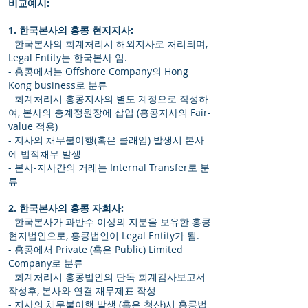
비교예시:
1. 한국본사의 홍콩 현지지사:
- 한국본사의 회계처리시 해외지사로 처리되며,
Legal Entity는 한국본사 임.
- 홍콩에서는 Offshore Company의 Hong
Kong business로 분류
- 회계처리시 홍콩지사의 별도 계정으로 작성하
여, 본사의 총계정원장에 삽입 (홍콩지사의 Fair-
value 적용)
- 지사의 채무불이행(혹은 클래임) 발생시 본사
에 법적채무 발생
- 본사-지사간의 거래는 Internal Transfer로 분
류
2. 한국본사의 홍콩 자회사:
- 한국본사가 과반수 이상의 지분을 보유한 홍콩
현지법인으로, 홍콩법인이 Legal Entity가 됨.
- 홍콩에서 Private (혹은 Public) Limited
Company로 분류
- 회계처리시 홍콩법인의 단독 회계감사보고서
작성후, 본사와 연결 재무제표 작성
- 지사의 채무불이행 발생 (혹은 청산)시 홍콩법