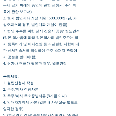
득세 납기 특례의 승인에 관한 신청서, 주식 취
득에 관한 보고서)
2. 현지 법인계좌 개설 지원: 500,000엔 (단, 가
상오피스의 경우, 법인계좌 개설이 안됨)
3. 법인 주주를 위한 선서 진술서 공증: 별도견적
(일본 회사법에 따라 일본회사의 법인주주는 회
사 등록허가 및 이사선임 등과 관련한 사항에 대
한 선서진술서를 작성하여 주주 소재지 관할에
서 공증을 받아야 함)
4. 허가나 면허가 필요한 경우: 별도견적
구비서류:
1. 설립신청서 작성
2. 주주/이사 여권사본
3. 주주/이사 주소증빙서류 (3개월 이내)
4. 임대차계약서 사본 (일본내 사무실을 별도로
임차한 경우)
5. (한국인의 경우) 본인서명사실확인서 (주민센