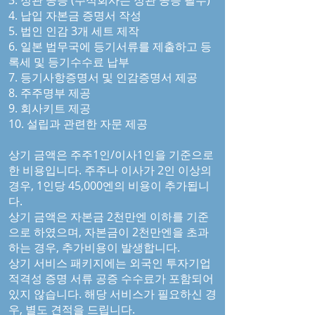
3. 정관 공증 (주식회사는 정관 공증 필수)
4. 납입 자본금 증명서 작성
5. 법인 인감 3개 세트 제작
6. 일본 법무국에 등기서류를 제출하고 등
록세 및 등기수수료 납부
7. 등기사항증명서 및 인감증명서 제공
8. 주주명부 제공
9. 회사키트 제공
10. 설립과 관련한 자문 제공
상기 금액은 주주1인/이사1인을 기준으로
한 비용입니다. 주주나 이사가 2인 이상의
경우, 1인당 45,000엔의 비용이 추가됩니
다.
상기 금액은 자본금 2천만엔 이하를 기준
으로 하였으며, 자본금이 2천만엔을 초과
하는 경우, 추가비용이 발생합니다.
상기 서비스 패키지에는 외국인 투자기업
적격성 증명 서류 공증 수수료가 포함되어
있지 않습니다. 해당 서비스가 필요하신 경
우, 별도 견적을 드립니다.