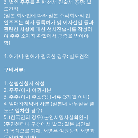
3. 법인 주주를 위한 선서 진술서 공증: 별
도견적
(일본 회사법에 따라 일본 주식회사의 법
인주주는 회사 등록허가 및 이사선임 등과
관련한 사항에 대한 선서진술서를 작성하
여 주주 소재지 관할에서 공증을 받아야
함)
4. 허가나 면허가 필요한 경우: 별도견적
구비서류:
1. 설립신청서 작성
2. 주주/이사 여권사본
3. 주주/이사 주소증빙서류 (3개월 이내)
4. 임대차계약서 사본 (일본내 사무실을 별
도로 임차한 경우)
5. (한국인의 경우) 본인서명사실확인서
(주민센터나 구청에서 발급; 일본 법인설
립 목적으로 기재; 서명은 여권상의 서명과
동일하게 기재)