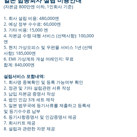
일본 합동회사 설립 비용안내
(자본금 800만엔 이하, 1인회사 기준)
1. 회사 설립 비용: 480,000엔
2. 예상 정부 수수료: 60,000엔
3. 기타 비용: 15,000 엔
4. 자본금 수령 대행 서비스 (선택사항): 100,000
엔
5. 현지 가상오피스 및 우편물 서비스 1년 (선택
사항): 185,000엔
6. EMI 가상계좌 개설 어레인지: 무료
합계: 840,000엔
설립서비스 포함내역:
1. 회사명 중복확인 및 등록 가능여부 확인
2. 정관 및 기타 설립관련 서류 작성
3. 납입 자본금 증명서 작성
4. 법인 인감 3개 세트 제작
5. 일본 법무국에 등기서류를 제출하고 등록세
및 등기수수료 납부
6. 등기사항증명서 및 인감증명서 제공
7. 회사키트 제공
8. 설립과 관련한 자문 제공