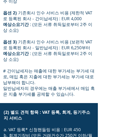
주 이상
옵션 2)
기존회사 인수 서비스 비용 (제한적 VAT
로 등록된 회사 - 간이납세자) : EUR 4,000
예상소요기간
: (모든 서류 취득일로부터 2주 이
상 소요)
옵션 3)
기존회사 인수 서비스 비용 (보편적 VAT
로 등록된 회사 - 일반납세자) : EUR 6,250부터
예상소요기간
: (모든 서류 취득일로부터 2주 이
상 소요)
# 간이납세자는 매출에 대한 부가세는 부가세 대
로, 매입 혹은 지출에 대한 부가세는 부가세 대로
납부해야 합니다.
일반납세자의 경우에는 매출 부가세에서 매입 혹
은 지출 부가세를 공제할 수 있습니다.
(2) 별도 견적 항목 : VAT 등록, 회계, 등기주소
지 서비스
a. VAT 등록* 신청핸들링 비용 : EUR 450
b. 회계기장비 (모든 거래건수가 250건 이하/월