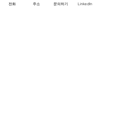
전화
주소
문의하기
LinkedIn
무료상담을 받아보세요