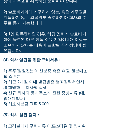
상의 거주권을 취득하신 분이어야 합니다.
2) 슬로바키아에 거주하지 않는, 혹은 거주권을
취득하지 않은 외국인도 슬로바키아 회사의 주
주로 등기 가능합니다.
3) 1인 단독멤버일 경우, 해당 멤버가 슬로바키
아에 등로된 다른 단독 소유 기업이 3개 이상을
소유하지 않다는 내용이 포함된 공식성명이 필
요합니다.
(4) 회사 설립을 위한 구비서류 :
1) 주주/임원진분의 신분증 혹은 여권 원본대조
필 스캔본
2) 최근 2개월 이내 발급받은 범죄경력확인서
3) 희망하는 회사명 검색
4) 신규 회사의 등기주소지 관련 증빙서류 (예,
임대계약서)
5) 최소자본금 EUR 5,000
(5) 회사 설립 절차 :
1) 고객분께서 구비서류 아포스티유 및 영사확