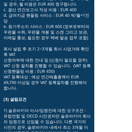
일 경우, 월 비용은 EUR 400 청구됩니다.
c. 결산 연간보고서 작성 비용 : EUR 400
d. 급여지급 핸들링 서비스 : EUR 40 씩/월+1인
당
e. 등기주소지 서비스 : EUR 600 (정부로부터의
우편물 수취, 우편물 개봉 및 스캔 그리고 보관,
이메일 통보, 필요한 경우 택배 발송 업무 포함)
회사 설립 후 초기 2~3개월 회사 사업거래 확인
후 VAT
신청여부에 대한 안내 및 (신청이 필요할 경우)
VAT 신청 절차를 진행할 수 있습니다. (VAT 등록
신청핸들링 비용 : EUR 450)
VAT 등록대상 : 예상 연간매출총액이 EUR
49,790 이상일 경우 VAT 등록절차를 진행해야
합니다.
(3) 설립요건
1) 슬로바키아 이사/임원진에 대한 요구조건 :
유럽연합 및 OECD 시민권자만 슬로바키아 회사
의 임원으로 선임될 수 있습니다. 다른 국가의
시민의 경우, 슬로바키아 내에서 최소 3개월 이