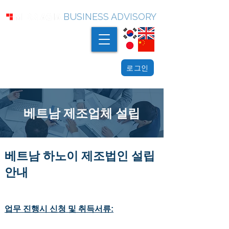
BUSINESS ADVISORY
로그인
베트남 제조업체 설립
베트남 하노이 제조법인 설립
안내
업무 진행시 신청 및 취득서류: