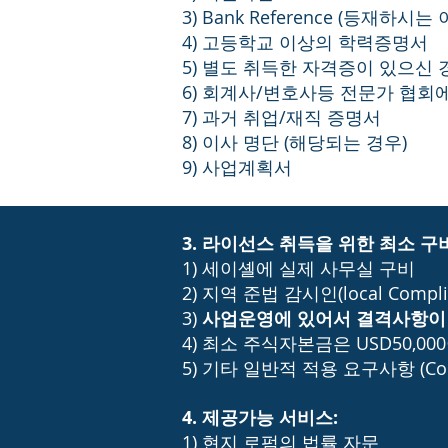
3) Bank Reference (등재
4) 고등학교 이상의 학력증명서
5) 별도 취득한 자격증이 있으신 
6) 회계사/변호사등 전문가 협회
7) 과거 취업/재직 증명서
8) 이사 명단 (해당되는 경우)
9) 사업계획서
3. 라이선스 취득을 위한 최소 구
1) 세이셸에 실제 사무실 구비
2) 지역 준법 감시인(local Complian
3)
사업운영에 있어서 결격사항이 없는 
4) 최소 주식자본금은 USD50,
5) 기타 일반적 적용 요구사항 (Complia
4. 제공가능 서비스:
1) 현지 로펌의 법률 자문