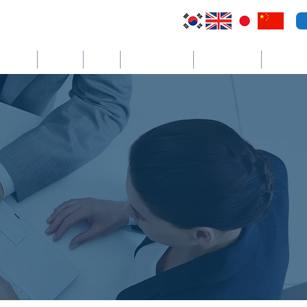
トラリア
トルコ
BVI
エルサルバドル
ケイマン諸島
더보기