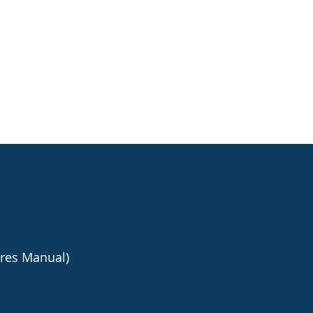
es Manual)