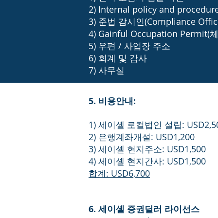
2) Internal policy and pro
3) 준법 감시인(Compliance Off
4) Gainful Occupation Permit
5) 우편 / 사업장 주소
6) 회계 및 감사
7) 사무실
5. 비용안내:
1) 세이셸 로컬법인 설립: USD2,5
2) 은행계좌개설: USD1,200
3) 세이셸 현지주소: USD1,500
4) 세이셸 현지간사: USD1,500
합계: USD6,700
6. 세이셸 증권딜러 라이선스