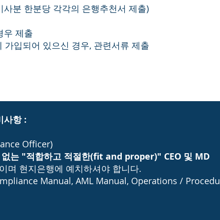
하시는 이사분 한분당 각각의 은행추천서 제출)
경우 제출
에 가입되어 있으신 경우, 관련서류 제출
비사항 :
ce Officer)
"적합하고 적절한(fit and proper)" CEO 및 MD
000이며 현지은행에 예치하셔야 합니다.
nce Manual, AML Manual, Operations / Procedur