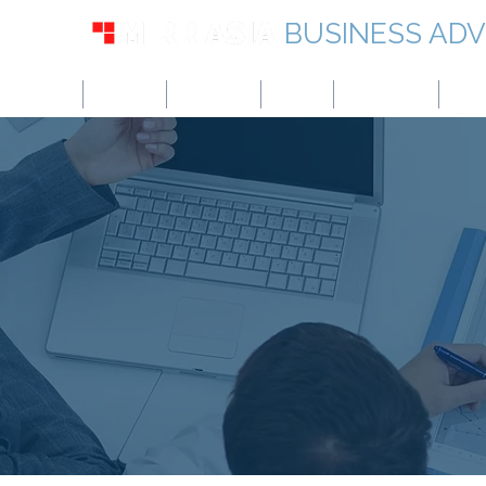
BUSINESS ADV
アメリカ
イギリス
ヨーロッパ
カナダ
シンガポール
UAE