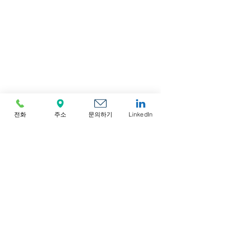
전화
주소
문의하기
LinkedIn