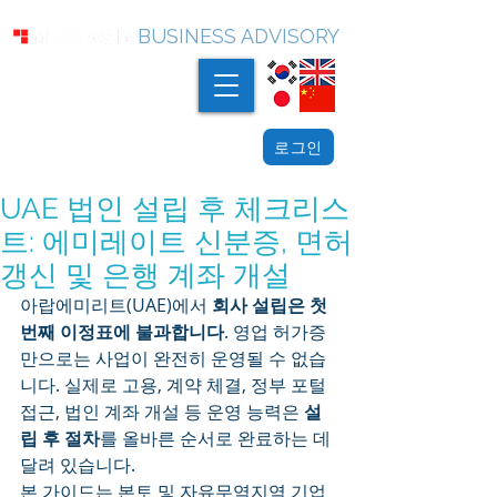
BUSINESS ADVISORY
로그인
UAE 법인 설립 후 체크리스
트: 에미레이트 신분증, 면허
갱신 및 은행 계좌 개설
아랍에미리트(UAE)에서 
회사 설립은 첫 
번째 이정표에 불과합니다
. 영업 허가증
만으로는 사업이 완전히 운영될 수 없습
니다. 실제로 고용, 계약 체결, 정부 포털 
접근, 법인 계좌 개설 등 운영 능력은 
설
립 후 절차
를 올바른 순서로 완료하는 데 
달려 있습니다.
본 가이드는 본토 및 자유무역지역 기업 