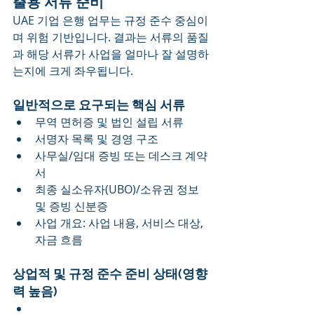
출용 서류 준비
UAE 기업 은행 업무는 규정 준수 중심이
며 위험 기반입니다. 결과는 서류의 품질
과 해당 서류가 사업을 얼마나 잘 설명하
는지에 크게 좌우됩니다.
일반적으로 요구되는 핵심 서류
무역 면허증 및 법인 설립 서류
서명자 목록 및 경영 구조
사무실/임대 증빙 또는 데스크 계약
서
최종 실소유자(UBO)/소유권 정보 
및 증빙 신분증
사업 개요: 사업 내용, 서비스 대상, 
자금 흐름
상업적 및 규정 준수 준비 상태(영향
력 높음)