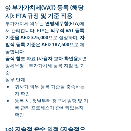
9) 부가가치세(VAT) 등록 (해당 
시): FTA 규정 및 기준 적용
부가가치세 의무는 
연방세무청(FTA)
에
서 관리합니다. FTA는 
의무적 VAT 등록 
기준을 AED 375,000
으로 설정하며, 
자
발적 등록 기준은 AED 187,500
으로 제
공합니다.
공식 참조 자료 (사용자 교차 확인용):
 연
방세무청 – 부가가치세 등록 지침 및 기
준.
실무 단계:
귀사가 의무 등록 기준을 충족하는
지 확인
등록 시, 첫날부터 청구서 발행 및 기
록 관리 프로세스가 준비되었는지 
확인
10) 지속적 준수 일정 (지속적으