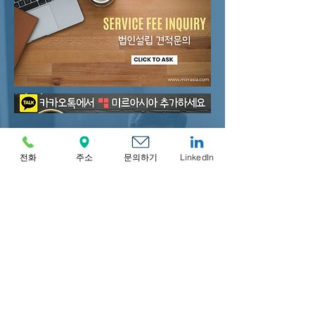
免费咨询，立即体验！
전화
주소
문의하기
LinkedIn