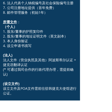
6. 法人代表个人纳税编号及社会保险编号注册
7. 公司注册地址提供（首年免费）
8. 邮件管理服务（初始1年）
所需文件
：
（个人）
1. 股东/董事的护照复印件
2. 股东/董事的地址证明文件（英文副本）
3. 本人身份验证
4. 设立申请书填写
(法人)
法人文件（营业执照及其他）阿波斯蒂尔认证 +
捷克语翻译认证
(* 可通过我司合作的行政代理办理，需提前确
认)
(设立文件)
设立文件及POA文件需前往驻韩捷克大使馆进行
公证。
注意事项
: