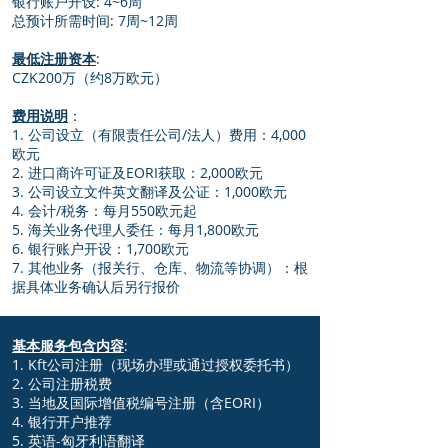
银行账户开设: 4~6周
总预计所需时间: 7周~12周
最低注册资本
:
CZK200万（约8万欧元）
费用说明
：
1. 公司设立（有限责任公司/法人）费用：4,000
欧元
2. 进口商许可证及EORI获取：2,000欧元
3. 公司设立文件英文翻译及公证：1,000欧元
4. 会计/税务：每月550欧元起
5. 海关业务代理人委任：每月1,800欧元
6. 银行账户开设：1,700欧元
7. 其他业务（报关行、仓库、物流等协调）：根
据具体业务确认后另行报价
基本服务包含内容
:
1. Kft公司注册（现场办理或通过授权委托书）
2. 公司注册税费
3. 当地及国际增值税编号注册（含EORI）
4. 银行开户推荐
5. 英语-匈牙利语翻译