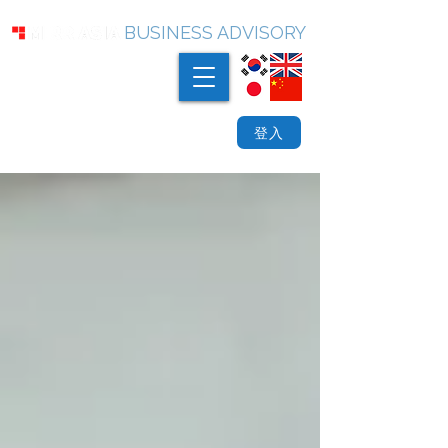
BUSINESS ADVISORY
登入