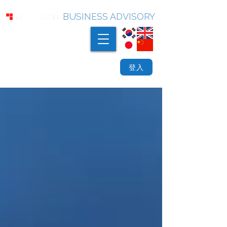
BUSINESS ADVISORY
登入