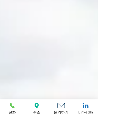
전화
주소
문의하기
LinkedIn