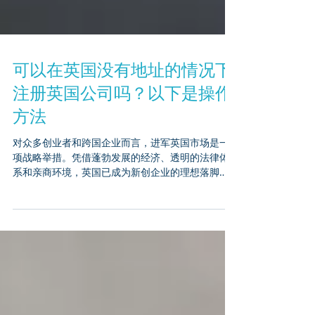
可以在英国没有地址的情况下
注册英国公司吗？以下是操作
方法
对众多创业者和跨国企业而言，进军英国市场是一
项战略举措。凭借蓬勃发展的经济、透明的法律体
系和亲商环境，英国已成为新创企业的理想落脚
点。然而，国际创始人常会面临一个共同疑问： 没
有英国地址能否注册英国公司？ 简而言之，答案是
肯定的，但需满足特定条件。本文将探讨如何在未
实际驻留...