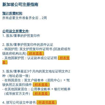
新加坡公司注册指南
预计所需时间
:
​所有必要文件准备齐全后，2周
公司设立所需文件
:
1. 股东/董事的护照复印件
2. 股东/董事护照复印件的原件认证
- 韩国护照: 英文护照复印件证明书 (区政府或市
级政府机构出具)
( 样本查看 )
- 其他国家护照：认证副本或公证证明
( 样本查
看 )
3. 股东/董事最近3个月内的英文地址证明文件2
种（地址必须一致）
- 在韩国居住：英文户籍誊本（居民中心）+ 驾
驶执照正反面扫描件
( 样本查看 )
- 在其他国家居住：公用事业账单 + 银行对账单
（或等效官方文件）
( 样本查看 )
4. 填写公司设立申请书
( 申请书查看 )