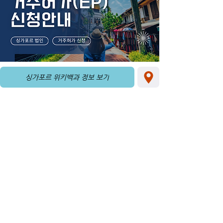
싱가포르 위키백과 정보 보기