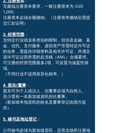
2. 注册资本
：
无最低注册资本要求，一般注册资本为 SGD
1,000。
注册资本必须全额缴纳。（注册资本缴纳后需提
交汇款证明）
3. 经营范围
：
无特定行业或业务类别的限制，但涉及金融、基
金、信托、支付服务、虚拟资产等需特定许可证
的业务，需提供详细资料及相关许可证，并满足
该许可证运营所需的反洗钱（AML）合规要求。
可注册的经营范围最多2项，可设置为涵盖性领
域。
（不同行业不适用差异化税率。）
4. 股东/董事
：
股东可为个人或法人，但董事必须为自然人。
至少需有一名新加坡居民担任董事。
（新加坡本地居民的姓名及董事登记由我方提
供）
5. 秘书及地址登记
：
公司秘书必须为新加坡居民，且营业场所注册地