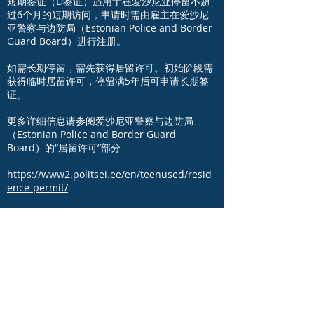
短期签证（D签证）适用于在爱沙尼亚停留不超
过6个月的短期访问，申请时需由雇主在爱沙尼
亚警察与边防局（Estonian Police and Border
Guard Board）进行注册。
如需长期停留，需先获得居留许可。初始阶段需
获得临时居留许可，停留满5年后可申请长期签
证。
更多详细信息请参阅爱沙尼亚警察与边防局
（Estonian Police and Border Guard
Board）的“居留许可”部分
https://www2.politsei.ee/en/teenused/resid
ence-permit/