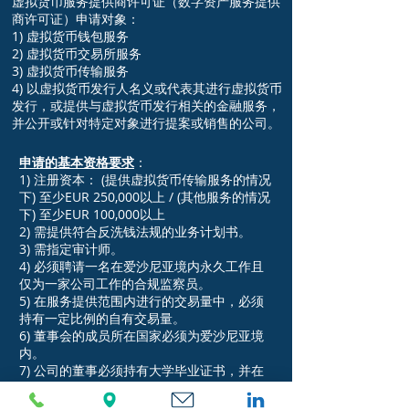
虚拟货币服务提供商许可证（数字资产服务提供
商许可证）申请对象：
1) 虚拟货币钱包服务
2) 虚拟货币交易所服务
3) 虚拟货币传输服务
4) 以虚拟货币发行人名义或代表其进行虚拟货币
发行，或提供与虚拟货币发行相关的金融服务，
并公开或针对特定对象进行提案或销售的公司。
申请的基本资格要求
：
1) 注册资本： (提供虚拟货币传输服务的情况
下) 至少EUR 250,000以上 / (其他服务的情况
下) 至少EUR 100,000以上
2) 需提供符合反洗钱法规的业务计划书。
3) 需指定审计师。
4) 必须聘请一名在爱沙尼亚境内永久工作且
仅为一家公司工作的合规监察员。
5) 在服务提供范围内进行的交易量中，必须
持有一定比例的自有交易量。
6) 董事会的成员所在国家必须为爱沙尼亚境
内。
7) 公司的董事必须持有大学毕业证书，并在
相关领域拥有至少2年的工作经验。
8) 公司必须在爱沙尼亚境内设有自有营业场