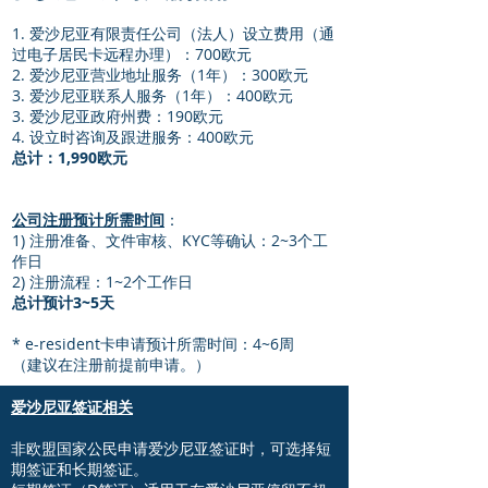
1. 爱沙尼亚有限责任公司（法人）设立费用（通
过电子居民卡远程办理）：700欧元
2. 爱沙尼亚营业地址服务（1年）：300欧元
3. 爱沙尼亚联系人服务（1年）：400欧元
3. 爱沙尼亚政府州费：190欧元
4. 设立时咨询及跟进服务：400欧元
总计：1,990欧元
公司注册预计所需时间
：
1) 注册准备、文件审核、KYC等确认：2~3个工
作日
2) 注册流程：1~2个工作日
总计预计3~5天
* e-resident卡申请预计所需时间：4~6周
（建议在注册前提前申请。）
爱沙尼亚签证相关
非欧盟国家公民申请爱沙尼亚签证时，可选择短
期签证和长期签证。