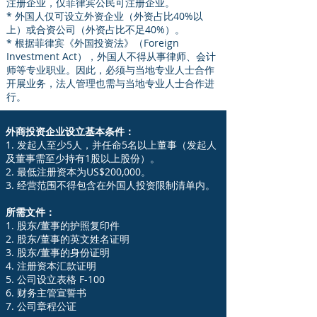
注册企业，仅菲律宾公民可注册企业。
* 外国人仅可设立外资企业（外资占比40%以
上）或合资公司（外资占比不足40%）。
* 根据菲律宾《外国投资法》（Foreign
Investment Act），外国人不得从事律师、会计
师等专业职业。因此，必须与当地专业人士合作
开展业务，法人管理也需与当地专业人士合作进
行。
外商投资企业设立基本条件：
1. 发起人至少5人，并任命5名以上董事（发起人
及董事需至少持有1股以上股份）。
2. 最低注册资本为US$200,000。
3. 经营范围不得包含在外国人投资限制清单内。
所需文件：
1. 股东/董事的护照复印件
2. 股东/董事的英文姓名证明
3. 股东/董事的身份证明
4. 注册资本汇款证明
5. 公司设立表格 F-100
6. 财务主管宣誓书
7. 公司章程公证