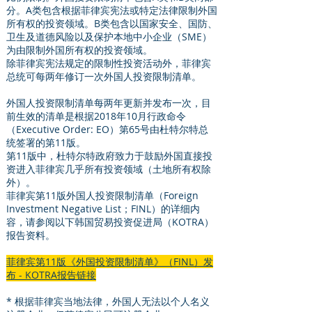
分。A类包含根据菲律宾宪法或特定法律限制外国
所有权的投资领域。B类包含以国家安全、国防、
卫生及道德风险以及保护本地中小企业（SME）
为由限制外国所有权的投资领域。
除菲律宾宪法规定的限制性投资活动外，菲律宾
总统可每两年修订一次外国人投资限制清单。
外国人投资限制清单每两年更新并发布一次，目
前生效的清单是根据2018年10月行政命令
（Executive Order: EO）第65号由杜特尔特总
统签署的第11版。
第11版中，杜特尔特政府致力于鼓励外国直接投
资进入菲律宾几乎所有投资领域（土地所有权除
外）。
菲律宾第11版外国人投资限制清单（Foreign
Investment Negative List；FINL）的详细内
容，请参阅以下韩国贸易投资促进局（KOTRA）
报告资料。
菲律宾第11版《外国投资限制清单》（FINL）发
布 - KOTRA报告链接
* 根据菲律宾当地法律，外国人无法以个人名义