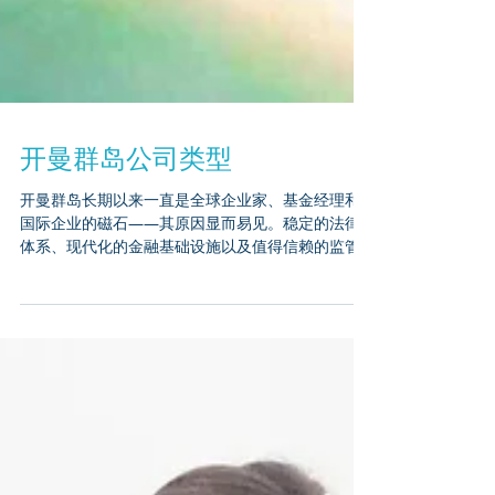
开曼群岛公司类型
开曼群岛长期以来一直是全球企业家、基金经理和
国际企业的磁石——其原因显而易见。稳定的法律
体系、现代化的金融基础设施以及值得信赖的监管
环境，使开曼成为国际架构规划中最可靠的司法管
辖区之一。 本更新指南将带您了解开曼群岛 主要公