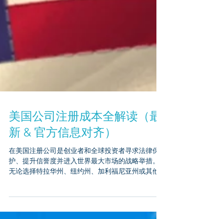
美国公司注册成本全解读（最
新 & 官方信息对齐）
在美国注册公司是创业者和全球投资者寻求法律保
护、提升信誉度并进入世界最大市场的战略举措。