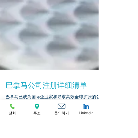
전화
주소
문의하기
LinkedIn