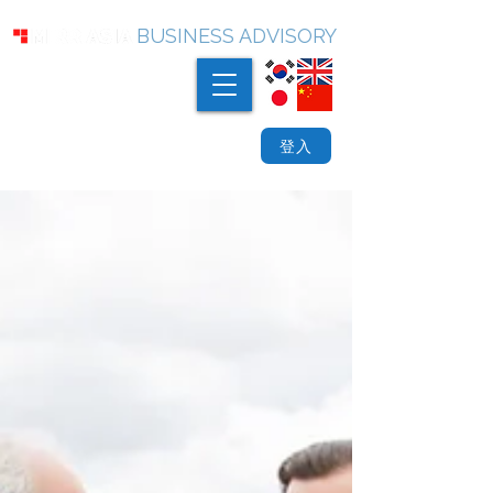
BUSINESS ADVISORY
登入