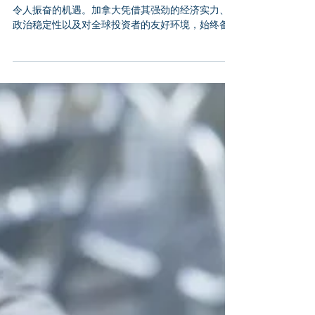
在加拿大创办企业时应避免的
行为
在加拿大设立分支机构或开展新业务，往往蕴藏着
令人振奋的机遇。加拿大凭借其强劲的经济实力、
政治稳定性以及对全球投资者的友好环境，始终备
受瞩目。然而，完成加拿大企业注册及后续合规流
程需要周密规划。为助您规避不必要的风险，以下
是加拿大经商过程中需警惕的关键陷阱。 1. 忽视市
场调研 进军加拿大市场最常见的错误之一，就是低
估市场调研的重要性。加拿大幅员辽阔且文化多
元，各省的消费者偏好、法规要求和竞争格局差异