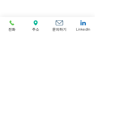
전화
주소
문의하기
LinkedIn